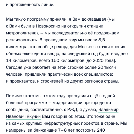
и протяжённость линий.
Мы такую программу приняли, я Вам докладывал (мы
с Вами были в Новокосино на
открытии
станции
метрополитена), – мы последовательно её продолжаем
реализовывать. В прошедшем году мы ввели 8,5
километра, это вообще рекорд для Москвы с точки зрения
объёма ежегодного ввода; на следующий год будет введено
14 километров, всего 150 километров [до 2020 года].
Сегодня уже работает на этой стройке более 20 тысяч
человек, привлекли практически всех специалистов:
и проектантов, и строителей из других регионов страны.
Помимо этого мы в этом году приступили ещё к одной
большой программе – модернизации пригородного
сообщения, соответственно, с РЖД, я думаю,
Владимир
Иванович Якунин
Вам говорил об этом. Это тоже один
из самых крупных инфраструктурных проектов в стране. Мы
намерены за ближайшие 7–8 лет построить 240