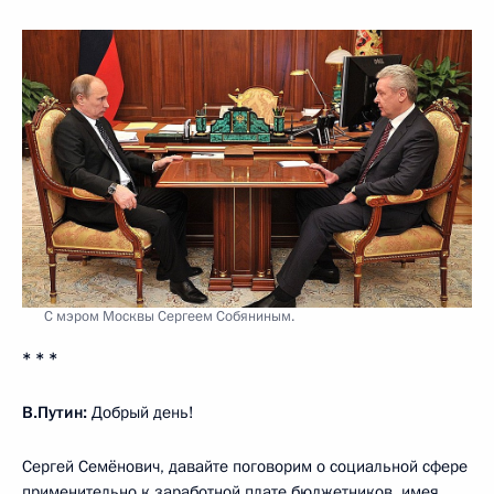
С мэром Москвы Сергеем Собяниным.
* * *
В.Путин:
Добрый день!
Сергей Семёнович, давайте поговорим о социальной сфере
применительно к заработной плате бюджетников, имея