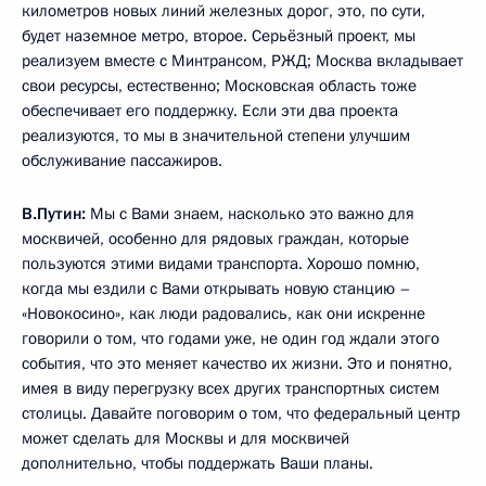
километров новых линий железных дорог, это, по сути,
будет наземное метро, второе. Серьёзный проект, мы
реализуем вместе с Минтрансом, РЖД; Москва вкладывает
свои ресурсы, естественно; Московская область тоже
обеспечивает его поддержку. Если эти два проекта
реализуются, то мы в значительной степени улучшим
обслуживание пассажиров.
В.Путин:
Мы с Вами знаем, насколько это важно для
москвичей, особенно для рядовых граждан, которые
пользуются этими видами транспорта. Хорошо помню,
когда мы ездили с Вами открывать новую станцию –
«Новокосино», как люди радовались, как они искренне
говорили о том, что годами уже, не один год ждали этого
события, что это меняет качество их жизни. Это и понятно,
имея в виду перегрузку всех других транспортных систем
столицы. Давайте поговорим о том, что федеральный центр
может сделать для Москвы и для москвичей
дополнительно, чтобы поддержать Ваши планы.