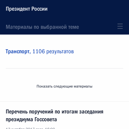
Президент России
Материалы по выбранной теме
Транспорт,
1106 результатов
Показать следующие материалы
Перечень поручений по итогам заседания
президиума Госсовета