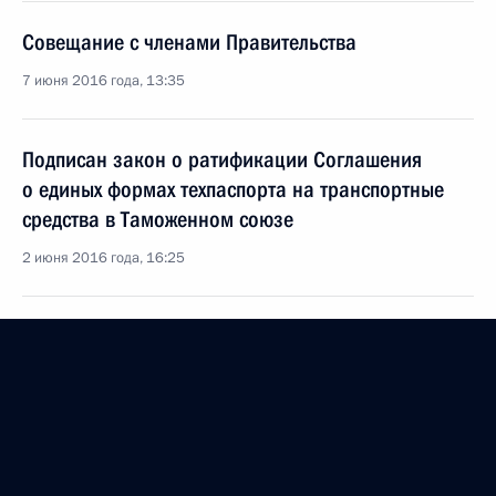
Совещание с членами Правительства
7 июня 2016 года, 13:35
Подписан закон о ратификации Соглашения
о единых формах техпаспорта на транспортные
средства в Таможенном союзе
2 июня 2016 года, 16:25
Заседание рабочей группы Госсовета о развитии
внутренних водных путей в Российской Федерации
27 мая 2016 года, 10:00
Установлены нормативы зачисления доходов