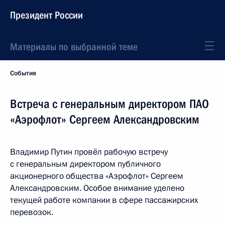
Президент России
Материалы по выбранной теме
События
Встреча с генеральным директором ПАО
«Аэрофлот» Сергеем Александровским
Владимир Путин провёл рабочую встречу
с генеральным директором публичного
акционерного общества «Аэрофлот» Сергеем
Александровским. Особое внимание уделено
текущей работе компании в сфере пассажирских
перевозок.