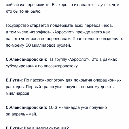
сейчас их перечислять, Вы хорошо их знаете – лучше, чем
кто бы то ни было.
Государство старается поддержать всех перевозчиков,
в том числе «Аэрофлот». «Аэрофлот» прежде всего как
нашего чемпиона по перевозкам. Правительство выделило,
по-моему, 50 миллиардов рублей.
С.Александровский:
На группу «Аэрофлот». Это в рамках
субсидирования по пассажиропотоку.
В.Путин:
По пассажиропотоку, для покрытия операционных
расходов. Первый транш уже получен, по-моему, десять
миллиардов.
С.Александровский:
10,3 миллиарда уже получено
за апрель–май.
В.Путин:
Как в целом ситуация?