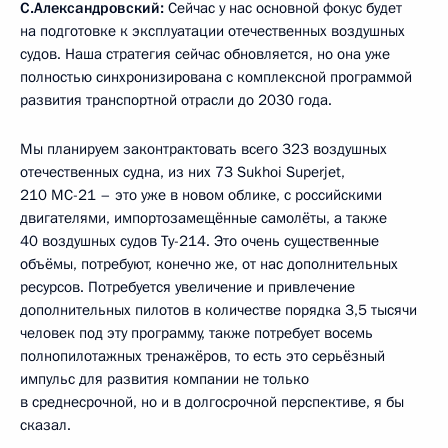
С.Александровский:
Сейчас у нас основной фокус будет
на подготовке к эксплуатации отечественных воздушных
судов. Наша стратегия сейчас обновляется, но она уже
полностью синхронизирована с комплексной программой
развития транспортной отрасли до 2030 года.
Мы планируем законтрактовать всего 323 воздушных
отечественных судна, из них 73 Sukhoi Superjet,
210 МС-21 – это уже в новом облике, с российскими
двигателями, импортозамещённые самолёты, а также
40 воздушных судов Ту-214. Это очень существенные
объёмы, потребуют, конечно же, от нас дополнительных
ресурсов. Потребуется увеличение и привлечение
дополнительных пилотов в количестве порядка 3,5 тысячи
человек под эту программу, также потребует восемь
полнопилотажных тренажёров, то есть это серьёзный
импульс для развития компании не только
в среднесрочной, но и в долгосрочной перспективе, я бы
сказал.