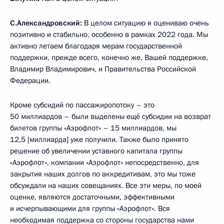
С.Александровский:
В целом ситуацию я оцениваю очень
позитивно и стабильно, особенно в рамках 2022 года. Мы
активно летаем благодаря мерам государственной
поддержки, прежде всего, конечно же, Вашей поддержке,
Владимир Владимирович, и Правительства Российской
Федерации.
Кроме субсидий по пассажиропотоку – это
50 миллиардов – были выделены ещё субсидии на возврат
билетов группы «Аэрофлот» – 15 миллиардов, мы
12,5 [миллиарда] уже получили. Также было принято
решение об увеличении уставного капитала группы
«Аэрофлот», компании «Аэрофлот» непосредственно, для
закрытия наших долгов по аккредитивам, это мы тоже
обсуждали на наших совещаниях. Все эти меры, по моей
оценке, являются достаточными, эффективными
и исчерпывающими для группы «Аэрофлот». Вся
необходимая поддержка со стороны государства нами