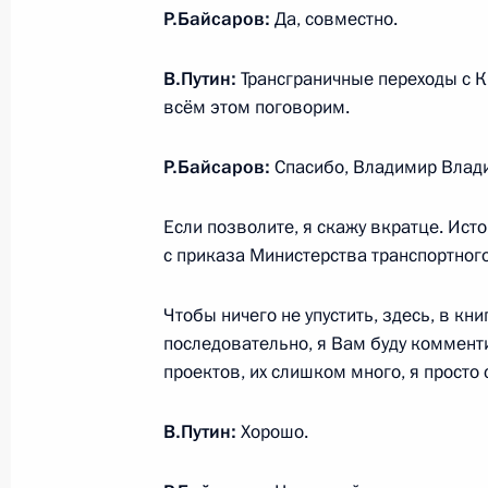
Р.Байсаров:
Да, совместно.
В.Путин:
Трансграничные переходы с К
всём этом поговорим.
Р.Байсаров:
Спасибо, Владимир Влади
Если позволите, я скажу вкратце. Ист
с приказа Министерства транспортного
Чтобы ничего не упустить, здесь, в кн
последовательно, я Вам буду комментир
проектов, их слишком много, я просто
В.Путин:
Хорошо.