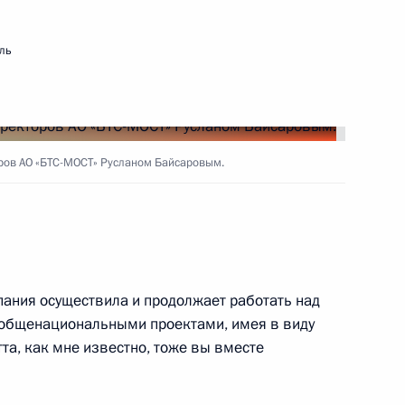
ль
оров АО «БТС-МОСТ» Русланом Байсаровым.
ания осуществила и продолжает работать над
 общенациональными проектами, имея в виду
тта, как мне известно, тоже вы вместе