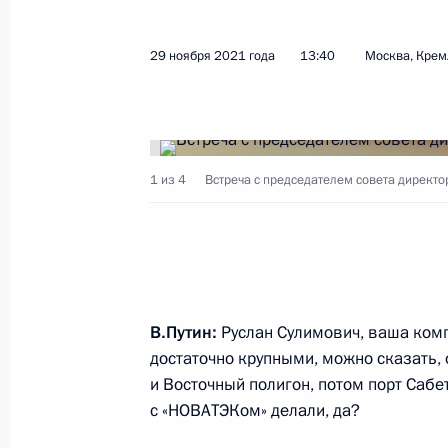
29 ноября 2021 года
13:40
Москва, Крем
1 из 4
Встреча с председателем совета директ
В.Путин:
Руслан Сулимович, ваша комп
достаточно крупными, можно сказать,
и Восточный полигон, потом порт Сабе
с «НОВАТЭКом» делали, да?