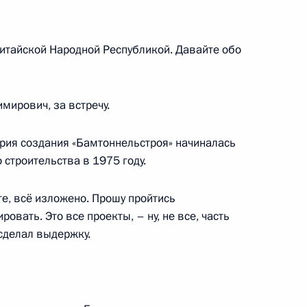
итайской Народной Республикой. Давайте обо
мирович, за встречу.
ория создания «Бамтоннельстроя» начиналась
 строительства в 1975 году.
иге, всё изложено. Прошу пройтись
овать. Это все проекты, – ну, не все, часть
 сделал выдержку.