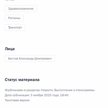
Здравоохранение
Регионы
Транспорт
Лица
Беглов Александр Дмитриевич
Статус материала
Опубликован в разделах:
Новости
,
Выступления и стенограммы
Дата публикации:
3 ноября 2020 года, 18:40
Текстовая версия