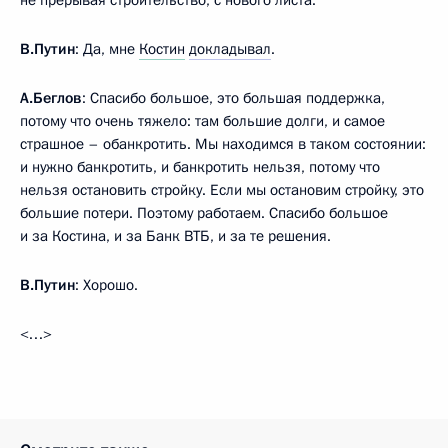
не прерывая строительство, с нового листа.
В.Путин
: Да, мне
Костин
докладывал
.
А.Беглов
: Спасибо большое, это большая поддержка,
потому что очень тяжело: там большие долги, и самое
страшное – обанкротить. Мы находимся в таком состоянии:
и нужно банкротить, и банкротить нельзя, потому что
нельзя остановить стройку. Если мы остановим стройку, это
большие потери. Поэтому работаем. Спасибо большое
и за Костина, и за Банк ВТБ, и за те решения.
В.Путин
: Хорошо.
<…>