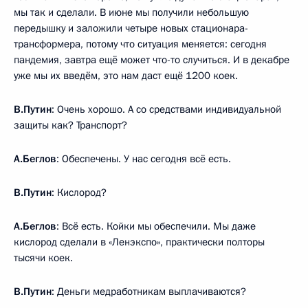
мы так и сделали. В июне мы получили небольшую
передышку и заложили четыре новых стационара-
трансформера, потому что ситуация меняется: сегодня
пандемия, завтра ещё может что-то случиться. И в декабре
уже мы их введём, это нам даст ещё 1200 коек.
В.Путин
: Очень хорошо. А со средствами индивидуальной
защиты как? Транспорт?
А.Беглов
: Обеспечены. У нас сегодня всё есть.
В.Путин
: Кислород?
А.Беглов
: Всё есть. Койки мы обеспечили. Мы даже
кислород сделали в «Ленэкспо», практически полторы
тысячи коек.
В.Путин
: Деньги медработникам выплачиваются?