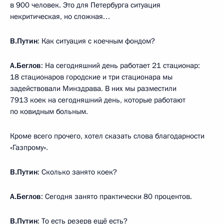
в 900 человек. Это для Петербурга ситуация
некритическая, но сложная…
В.Путин
: Как ситуация с коечным фондом?
А.Беглов
: На сегодняшний день работает 21 стационар:
18 стационаров городские и три стационара мы
задействовали Минздрава. В них мы разместили
7913 коек на сегодняшний день, которые работают
по ковидным больным.
Кроме всего прочего, хотел сказать слова благодарности
«Газпрому».
В.Путин
: Сколько занято коек?
А.Беглов
: Сегодня занято практически 80 процентов.
В.Путин
: То есть резерв ещё есть?