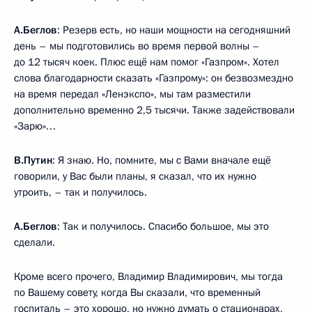
А.Беглов
: Резерв есть, но наши мощности на сегодняшний
день – мы подготовились во время первой волны –
до 12 тысяч коек. Плюс ещё нам помог «Газпром». Хотел
слова благодарности сказать «Газпрому»: он безвозмездно
на время передал «Ленэкспо», мы там разместили
дополнительно временно 2,5 тысячи. Также задействовали
«Зарю»…
В.Путин
: Я знаю. Но, помните, мы с Вами вначале ещё
говорили, у Вас были планы, я сказал, что их нужно
утроить, – так и получилось.
А.Беглов
: Так и получилось. Спасибо большое, мы это
сделали.
Кроме всего прочего, Владимир Владимирович, мы тогда
по Вашему совету, когда Вы сказали, что временный
госпиталь – это хорошо, но нужно думать о стационарах,