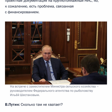
проектная документация на крупнотоннажный НИС, но,
к сожалению, есть проблема, связанная
с финансированием.
На встрече с заместителем Министра сельского хозяйства –
руководителем Федерального агентства по рыболовству
Ильёй Шестаковым.
В.Путин:
Сколько там не хватает?