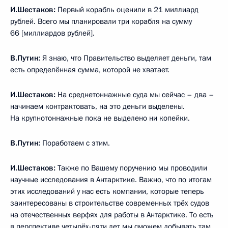
И.Шестаков:
Первый корабль оценили в 21 миллиард
рублей. Всего мы планировали три корабля на сумму
66 [миллиардов рублей].
В.Путин:
Я знаю, что Правительство выделяет деньги, там
есть определённая сумма, которой не хватает.
И.Шестаков:
На среднетоннажные суда мы сейчас – два –
начинаем контрактовать, на это деньги выделены.
На крупнотоннажные пока не выделено ни копейки.
В.Путин:
Поработаем с этим.
И.Шестаков:
Также по Вашему поручению мы проводили
научные исследования в Антарктике. Важно, что по итогам
этих исследований у нас есть компании, которые теперь
заинтересованы в строительстве современных трёх судов
на отечественных верфях для работы в Антарктике. То есть
в перспективе четырёх-пяти лет мы сможем добывать там