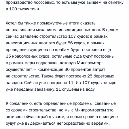
производство лососёвых, то есть мы уже выйдем на отметку
в 100 тысяч тонн.
Хотел бы также промежуточные итоги сказать
по реализации механизма инвестиционных квот. В целом
сейчас заявлено строительство 107 судов: в рамках
инвестиционных квот это будет 56 судов, в рамках
проведения аукциона по крабам будет построено ещё
35 краболовных судов, остальные суда будут построены
в рамках меры поддержки, которую Минпромторг
осуществляет – компенсация 30 процентов затрат
на строительство. Также будет построено 25 береговых
заводов. Сейчас уже построено 11. Из 107 судов четыре
уже переданы заказчику, 11 спущены на воду.
К сожалению, есть определённые проблемы, связанные
со сроками строительства, но мы с Минпромторгом это
активно сейчас отрабатываем, и новые сроки в принципе
будут уже выдерживаться непосредственно верфями.