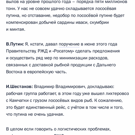
вылов на уровне прошлого года – порядка пяти миллионов
тонн. У нас не совсем удачно складывается лососёвая
путина, но отставание, недобор по лососёвой путине будет
компенсирован добычей сардины иваси, скумбрии
и минтая.
В.Путин:
Я, кстати, давал
поручение
в июне этого года
Правительству, РЖД и «Росатому» сделать предложения
и осуществить ряд мер по минимизации расходов,
связанных с доставкой рыбной продукции с Дальнего
Востока в европейскую часть.
И.Шестаков:
Владимир Владимирович, докладываю:
рабочая группа работает, в этом году уже вышел лихтеровоз
с Камчатки с грузом лососёвых видов рыб. К сожалению,
это будет единственный рейс, с учётом в том числе и того,
что путина не очень удачная.
В целом если говорить о логистических проблемах,