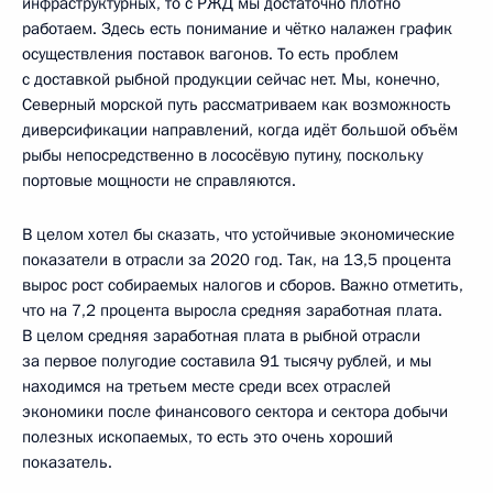
инфраструктурных, то с РЖД мы достаточно плотно
работаем. Здесь есть понимание и чётко налажен график
осуществления поставок вагонов. То есть проблем
с доставкой рыбной продукции сейчас нет. Мы, конечно,
Северный морской путь рассматриваем как возможность
диверсификации направлений, когда идёт большой объём
рыбы непосредственно в лососёвую путину, поскольку
портовые мощности не справляются.
В целом хотел бы сказать, что устойчивые экономические
показатели в отрасли за 2020 год. Так, на 13,5 процента
вырос рост собираемых налогов и сборов. Важно отметить,
что на 7,2 процента выросла средняя заработная плата.
В целом средняя заработная плата в рыбной отрасли
за первое полугодие составила 91 тысячу рублей, и мы
находимся на третьем месте среди всех отраслей
экономики после финансового сектора и сектора добычи
полезных ископаемых, то есть это очень хороший
показатель.