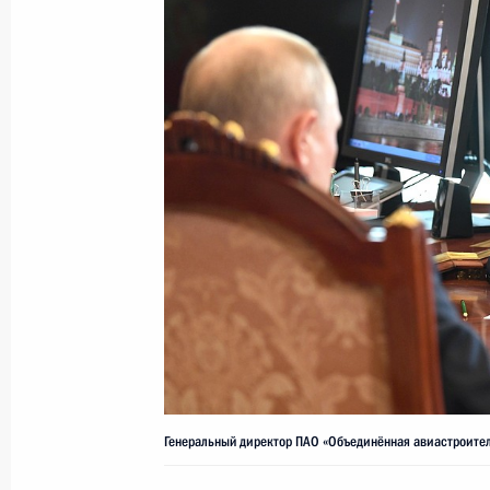
пассажирского транспорта России
25 октября 2020 года, 10:30
Перечень поручений по итогам ра
президиума Государственного сове
24 октября 2020 года, 17:00
Встреча с руководителем Росрыбо
19 октября 2020 года, 14:30
Генеральный директор ПАО «Объединённая авиастроите
Открытие движения на построенных