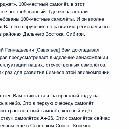
рджет», 100‑местный самолёт, в этот
лее востребованный. Где вчера летали
ребованы 100‑местные самолёты. И он вполне
я Вашего поручения по развитию регионального
виастроительной корпорации
в районах Дальнего Востока, Сибири.
ий Геннадьевич [Савельев] Вам докладывал
орая предусматривает выделение авиакомпании
ксплуатации наших, отечественных самолётов.
анам железнодорожного
ак раз для развития бизнеса этой авиакомпании
хотел Вам отчитаться: за прошлый год у нас
ь в небо. Это в первую очередь самолёт
нно‑транспортный самолёт, который идёт
енности регулирования
ству» самолётов Ан‑26. Этих самолётов сейчас
ношений в целях
еланы ещё в Советском Союзе. Конечно,