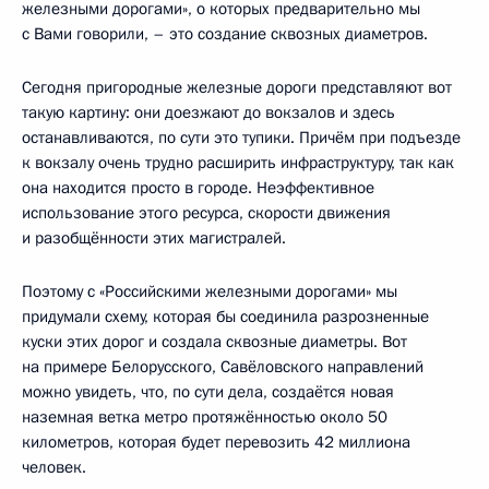
железными дорогами», о которых предварительно мы
с Вами говорили, – это создание сквозных диаметров.
Сегодня пригородные железные дороги представляют вот
такую картину: они доезжают до вокзалов и здесь
останавливаются, по сути это тупики. Причём при подъезде
к вокзалу очень трудно расширить инфраструктуру, так как
она находится просто в городе. Неэффективное
использование этого ресурса, скорости движения
и разобщённости этих магистралей.
Поэтому с «Российскими железными дорогами» мы
придумали схему, которая бы соединила разрозненные
куски этих дорог и создала сквозные диаметры. Вот
на примере Белорусского, Савёловского направлений
можно увидеть, что, по сути дела, создаётся новая
наземная ветка метро протяжённостью около 50
километров, которая будет перевозить 42 миллиона
человек.