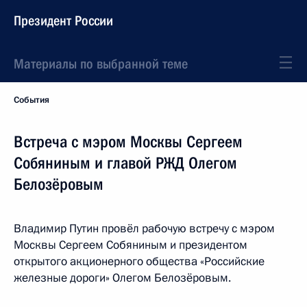
Президент России
Материалы по выбранной теме
События
Встреча с мэром Москвы Сергеем
Собяниным и главой РЖД Олегом
Белозёровым
Владимир Путин провёл рабочую встречу с мэром
Москвы Сергеем Собяниным и президентом
открытого акционерного общества «Российские
железные дороги» Олегом Белозёровым.