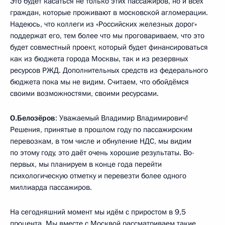
Это будет касаться не только этих пассажиров, но и всех
граждан, которые проживают в московской агломерации.
Надеюсь, что коллеги из «Российских железных дорог»
поддержат его, тем более что мы проговариваем, что это
будет совместный проект, который будет финансироваться
как из бюджета города Москвы, так и из резервных
ресурсов РЖД. Дополнительных средств из федерального
бюджета пока мы не видим. Считаем, что обойдёмся
своими возможностями, своими ресурсами.
О.Белозёров
: Уважаемый Владимир Владимирович!
Решения, принятые в прошлом году по пассажирским
перевозкам, в том числе и обнуление НДС, мы видим
по этому году, это даёт очень хорошие результаты. Во-
первых, мы планируем в конце года перейти
психологическую отметку и перевезти более одного
миллиарда пассажиров.
На сегодняшний момент мы идём с приростом в 9,5
процента. Мы вместе с Москвой рассматриваем такие