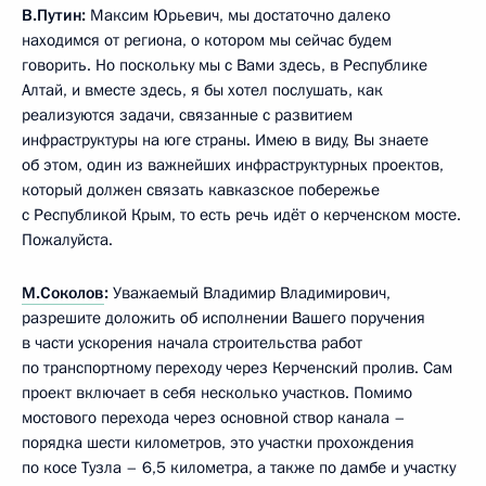
В.Путин:
Максим Юрьевич, мы достаточно далеко
находимся от региона, о котором мы сейчас будем
говорить. Но поскольку мы с Вами здесь, в Республике
Алтай, и вместе здесь, я бы хотел послушать, как
реализуются задачи, связанные с развитием
инфраструктуры на юге страны. Имею в виду, Вы знаете
об этом, один из важнейших инфраструктурных проектов,
который должен связать кавказское побережье
с Республикой Крым, то есть речь идёт о керченском мосте.
Пожалуйста.
М.Соколов
:
Уважаемый Владимир Владимирович,
разрешите доложить об исполнении Вашего поручения
в части ускорения начала строительства работ
по транспортному переходу через Керченский пролив. Сам
проект включает в себя несколько участков. Помимо
мостового перехода через основной створ канала –
порядка шести километров, это участки прохождения
по косе Тузла – 6,5 километра, а также по дамбе и участку