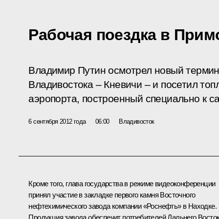
Рабочая поездка в Прим
Владимир Путин осмотрел новый термин
Владивостока – Кневичи – и посетил то
аэропорта, построенный специально к с
6 сентября 2012 года
06:00
Владивосток
Кроме того, глава государства в режиме видеоконференции
принял участие в закладке первого камня Восточного
нефтехимического завода компании «Роснефть» в Находке.
Продукция завода обеспечит потребителей Дальнего Восток