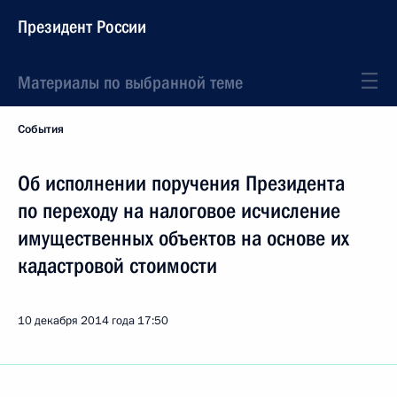
Президент России
Материалы по выбранной теме
События
Об исполнении поручения Президента
по переходу на налоговое исчисление
имущественных объектов на основе их
кадастровой стоимости
10 декабря 2014 года
17:50