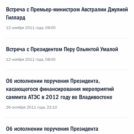
Встреча с Премьер-министром Австралии Джулией
Гиллард
12 ноября 2011 года, 09:00
Встреча с Президентом Перу Ольянтой Умалой
12 ноября 2011 года, 08:00
Об исполнении поручения Президента,
касающегося финансирования мероприятий
саммита АТЭС в 2012 году во Владивостоке
26 октября 2011 года, 22:10
Об исполнении поручения Президента