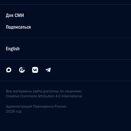
Для СМИ
Подписаться
English
Все материалы сайта доступны по лицензии:
Creative Commons Attribution 4.0 International
Администрация
Президента России
2026 год