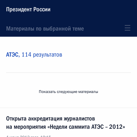
Президент России
Материалы по выбранной теме
АТЭС,
114 результатов
Показать следующие материалы
Открыта аккредитация журналистов
на мероприятия «Недели саммита АТЭС – 2012»