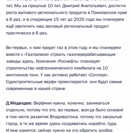
лет. Мы за прошлые 10 лет, Дмитрий Анатольевич, достигли
роста валового регионального продукта в Приморском крае
в 6 раз, и в следующие 15 лет до 2025 года мы планируем
ещё увеличить наш валовый региональный продукт
практически в 6 раз.
Во‑первых, к нам придет газ в этом году, и мы планируем
вместе с «Газпромом» строить газоперерабатывающие
заводы здесь. Компания «Роснефть» планирует
строительство нефтехимического комбината на 10
миллионов тонн. У нас активно работает «Соллерс».
Судостроительные верфи проектируются, они будут самые
современные в нашей стране.
Д.Медведев:
Верфями нужно, конечно, заниматься
отдельно, потому что это, во‑первых, всегда было основой
в том числе развития Владивостока, потому что закрытый
город, в то же время здесь создавались корабли, суда.
И мне кажется, сейчас нужно на это обратить особое