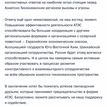
коллективных ответов на наиболее остро стоящие перед
Азиатско-Тихоокеанским регионом вызовы и угрозы.
Отмечу ещё один немаловажный, на наш взгляд, момент.
Повышению эффективности деятельности АТЭС
способствовала бы большая координация с другими
региональными форумами и организациями с созвучной
повесткой – Евразийским экономическим союзом,
Ассоциацией государств Юго-Восточной Азии, Шанхайской
организацией сотрудничества. Россия будет этому всячески
способствовать. И в целом мы намерены самым активным
образом участвовать в процессах развития
конструктивного и взаимовыгодного сотрудничества
на всём обширном азиатско-тихоокеанском пространстве.
В заключение хотел бы пожелать успехов таиландским
друзьям, которые принимают председательство в форуме
АТЭС. Безусловно, можете рассчитывать на нашу поддержку
и содействие.