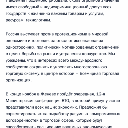
Пандемия продемонстрировала, сколь огромное значение
имеет свободный и недискриминационный доступ всех
государств к жизненно важным товарам и услугам,
ресурсам, технологиям.
Россия выступает против протекционизма в мировой
экономике и торговле, за отказ от использования
односторонних, политически мотивированных ограничений
в целях борьбы за рынки и устранения конкурентов. Мы
убеждены, что в интересах всего международного
сообщества сохранять и укреплять многостороннюю
торговую систему, в центре которой – Всемирная торговая
организация.
В конце ноября в Женеве пройдёт очередная, 12-я
Министерская конференция ВТО, в которой примут участие
представители всех наших экономик. Предложил бы
сориентировать их на выработку разумных компромиссных
договорённостей в торговой сфере, которые будут
способствовать расширению взаимных экономических