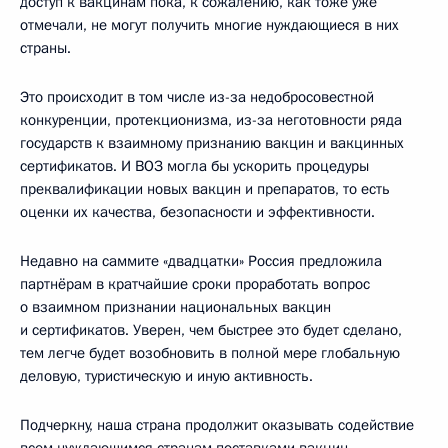
доступ к вакцинам пока, к сожалению, как тоже уже
отмечали, не могут получить многие нуждающиеся в них
страны.
Это происходит в том числе из-за недобросовестной
конкуренции, протекционизма, из-за неготовности ряда
государств к взаимному признанию вакцин и вакцинных
сертификатов. И ВОЗ могла бы ускорить процедуры
преквалификации новых вакцин и препаратов, то есть
оценки их качества, безопасности и эффективности.
Недавно на саммите «двадцатки» Россия предложила
партнёрам в кратчайшие сроки проработать вопрос
о взаимном признании национальных вакцин
и сертификатов. Уверен, чем быстрее это будет сделано,
тем легче будет возобновить в полной мере глобальную
деловую, туристическую и иную активность.
Подчеркну, наша страна продолжит оказывать содействие
всем нуждающимся странам поставками вакцин,