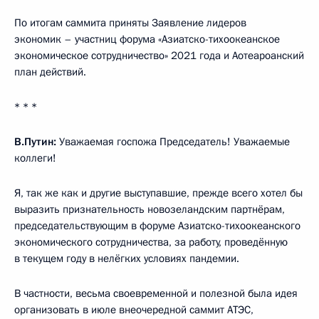
По итогам саммита приняты Заявление лидеров
экономик – участниц форума «Азиатско-тихоокеанское
экономическое сотрудничество» 2021 года и Аотеароанский
план действий.
* * *
В.Путин:
Уважаемая госпожа Председатель! Уважаемые
коллеги!
Я, так же как и другие выступавшие, прежде всего хотел бы
выразить признательность новозеландским партнёрам,
председательствующим в форуме Азиатско-тихоокеанского
экономического сотрудничества, за работу, проведённую
в текущем году в нелёгких условиях пандемии.
В частности, весьма своевременной и полезной была идея
организовать в июле внеочередной саммит АТЭС,