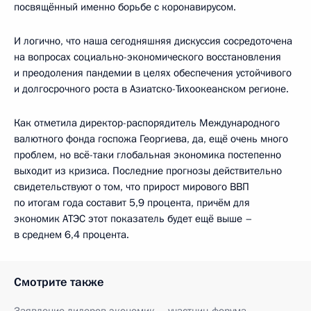
посвящённый именно борьбе с коронавирусом.
И логично, что наша сегодняшняя дискуссия сосредоточена
на вопросах социально-экономического восстановления
и преодоления пандемии в целях обеспечения устойчивого
и долгосрочного роста в Азиатско-Тихоокеанском регионе.
Как отметила директор-распорядитель Международного
валютного фонда госпожа Георгиева, да, ещё очень много
проблем, но всё-таки глобальная экономика постепенно
выходит из кризиса. Последние прогнозы действительно
свидетельствуют о том, что прирост мирового ВВП
по итогам года составит 5,9 процента, причём для
экономик АТЭС этот показатель будет ещё выше –
в среднем 6,4 процента.
Смотрите также
Заявление лидеров экономик – участниц форума