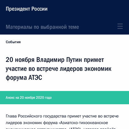
Президент России
Материалы по выбранной теме
События
20 ноября Владимир Путин примет
участие во встрече лидеров экономик
форума АТЭС
Анонс на 20 ноября 2020 года
Глава Российского государства примет участие во встрече
лидеров экономик форума «Азиатско-тихоокеанское