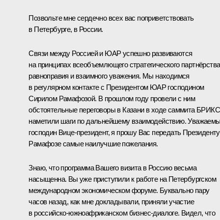
Позвольте мне сердечно всех вас поприветствовать
в Петербурге, в России.
Связи между Россией и ЮАР успешно развиваются
на принципах всеобъемлющего стратегического партнёрства
равноправия и взаимного уважения. Мы находимся
в регулярном контакте с Президентом ЮАР господином
Сирилом Рамафозой. В прошлом году провели с ним
обстоятельные переговоры в Казани в ходе саммита БРИКС
наметили шаги по дальнейшему взаимодействию. Уважаем
господин Вице-президент, я прошу Вас передать Президенту
Рамафозе самые наилучшие пожелания.
Знаю, что программа Вашего визита в Россию весьма
насыщенна. Вы уже приступили к работе на Петербургском
международном экономическом форуме. Буквально пару
часов назад, как мне докладывали, приняли участие
в российско-южноафриканском бизнес-диалоге. Видел, что