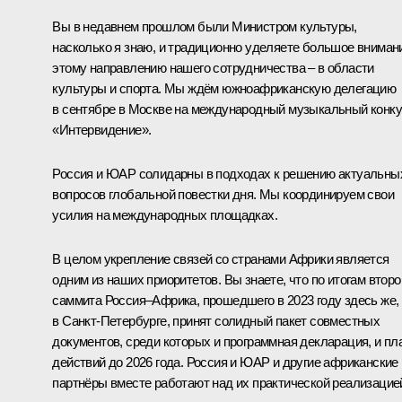
Вы в недавнем прошлом были Министром культуры,
насколько я знаю, и традиционно уделяете большое вниман
этому направлению нашего сотрудничества – в области
культуры и спорта. Мы ждём южноафриканскую делегацию
в сентябре в Москве на международный музыкальный конк
«Интервидение».
Россия и ЮАР солидарны в подходах к решению актуальны
вопросов глобальной повестки дня. Мы координируем свои
усилия на международных площадках.
В целом укрепление связей со странами Африки является
одним из наших приоритетов. Вы знаете, что по итогам второ
саммита Россия–Африка, прошедшего в 2023 году здесь же,
в Санкт-Петербурге, принят солидный пакет совместных
документов, среди которых и программная декларация, и пл
действий до 2026 года. Россия и ЮАР и другие африканские
партнёры вместе работают над их практической реализацие