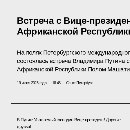
Встреча с Вице-президе
Африканской Республик
На полях Петербургского международно
состоялась встреча Владимира Путина 
Африканской Республики Полом Машати
19 июня 2025 года
18:45
Санкт-Петербург
В.Путин:
Уважаемый господин Вице-президент! Дорогие
друзья!