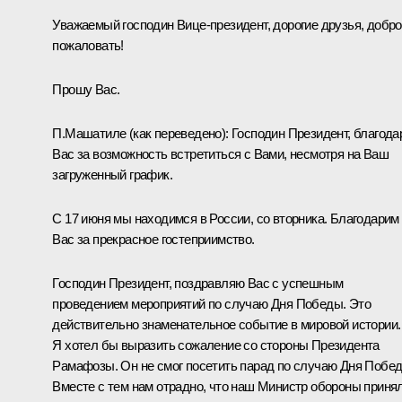
Уважаемый господин Вице-президент, дорогие друзья, добро
пожаловать!
Прошу Вас.
П.Машатиле
(как переведено)
:
Господин Президент, благод
Вас за возможность встретиться с Вами, несмотря на Ваш
загруженный график.
С 17 июня мы находимся в России, со вторника. Благодарим
Вас за прекрасное гостеприимство.
Господин Президент, поздравляю Вас с успешным
проведением мероприятий по случаю Дня Победы. Это
действительно знаменательное событие в мировой истории.
Я хотел бы выразить сожаление со стороны Президента
Рамафозы. Он не смог посетить парад по случаю Дня Побе
Вместе с тем нам отрадно, что наш Министр обороны приня