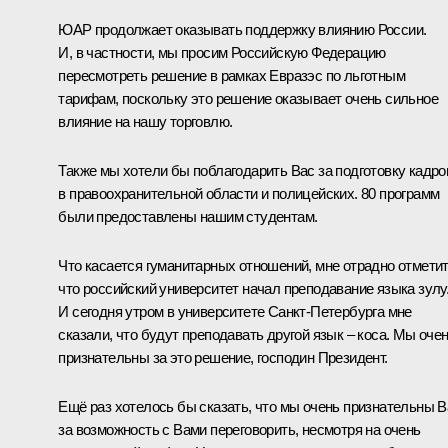
ЮАР продолжает оказывать поддержку влиянию России.
И, в частности, мы просим Российскую Федерацию
пересмотреть решение в рамках Евразэс по льготным
тарифам, поскольку это решение оказывает очень сильное
влияние на нашу торговлю.
Также мы хотели бы поблагодарить Вас за подготовку кадро
в правоохранительной области и полицейских. 80 программ
были предоставлены нашим студентам.
Что касается гуманитарных отношений, мне отрадно отметит
что российский университет начал преподавание языка зулу
И сегодня утром в университете Санкт-Петербурга мне
сказали, что будут преподавать другой язык – коса. Мы оче
признательны за это решение, господин Президент.
Ещё раз хотелось бы сказать, что мы очень признательны 
за возможность с Вами переговорить, несмотря на очень