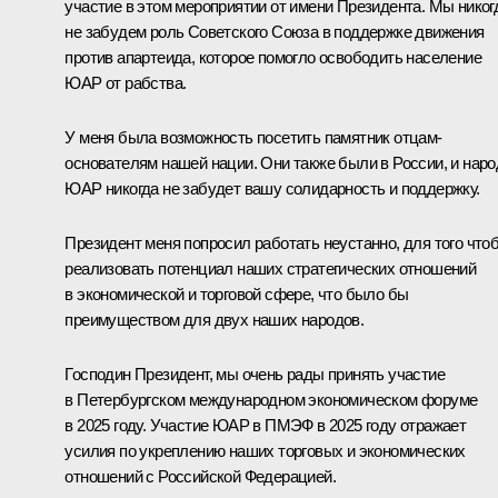
участие в этом мероприятии от имени Президента. Мы никог
не забудем роль Советского Союза в поддержке движения
против апартеида, которое помогло освободить население
ЮАР от рабства.
У меня была возможность посетить памятник отцам-
основателям нашей нации. Они также были в России, и наро
ЮАР никогда не забудет вашу солидарность и поддержку.
Президент меня попросил работать неустанно, для того что
реализовать потенциал наших стратегических отношений
в экономической и торговой сфере, что было бы
преимуществом для двух наших народов.
Господин Президент, мы очень рады принять участие
в Петербургском международном экономическом форуме
в 2025 году. Участие ЮАР в ПМЭФ в 2025 году отражает
усилия по укреплению наших торговых и экономических
отношений с Российской Федерацией.