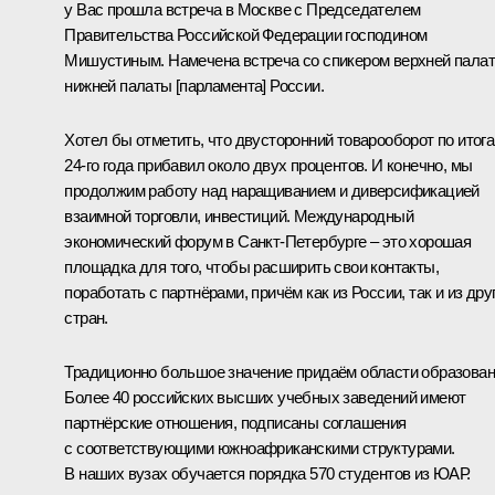
у Вас прошла встреча в Москве с Председателем
Правительства Российской Федерации господином
Мишустиным. Намечена встреча со спикером верхней палат
нижней палаты [парламента] России.
Хотел бы отметить, что двусторонний товарооборот по итог
24-го года прибавил около двух процентов. И конечно, мы
продолжим работу над наращиванием и диверсификацией
взаимной торговли, инвестиций. Международный
экономический форум в Санкт-Петербурге – это хорошая
площадка для того, чтобы расширить свои контакты,
поработать с партнёрами, причём как из России, так и из дру
стран.
Традиционно большое значение придаём области образован
Более 40 российских высших учебных заведений имеют
партнёрские отношения, подписаны соглашения
с соответствующими южноафриканскими структурами.
В наших вузах обучается порядка 570 студентов из ЮАР.