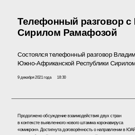
Телефонный разговор с
Сирилом Рамафозой
Состоялся телефонный разговор Владим
Южно-Африканской Республики Сирилом
9 декабря 2021 года
18:30
Продолжено обсуждение взаимодействия двух стран
в контексте выявленного нового штамма коронавируса
«омикрон». Достигнута договорённость о направлении в ЮА