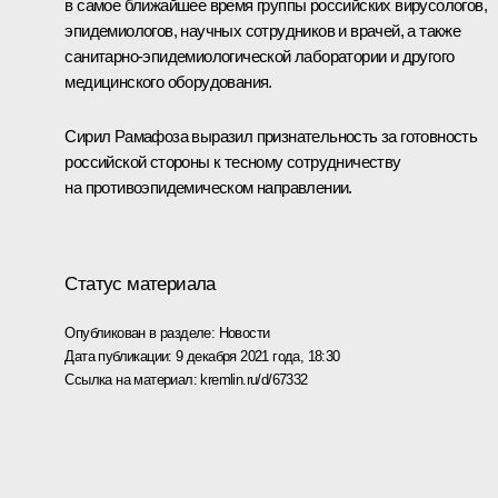
в самое ближайшее время группы российских вирусологов,
эпидемиологов, научных сотрудников и врачей, а также
санитарно-эпидемиологической лаборатории и другого
медицинского оборудования.
Сирил Рамафоза
выразил признательность за готовность
российской стороны к тесному сотрудничеству
на противоэпидемическом направлении.
Статус материала
Опубликован в разделе:
Новости
Дата публикации:
9 декабря 2021 года, 18:30
Ссылка на материал:
kremlin.ru/d/67332