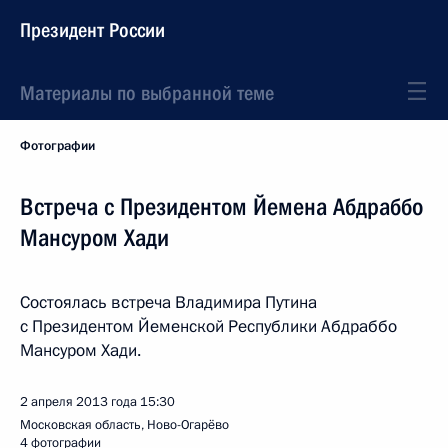
Президент России
Материалы по выбранной теме
Фотографии
Встреча с Президентом Йемена Абдраббо
Мансуром Хади
Состоялась встреча Владимира Путина
с Президентом Йеменской Республики Абдраббо
Мансуром Хади.
2 апреля 2013 года
15:30
Московская область, Ново-Огарёво
4 фотографии