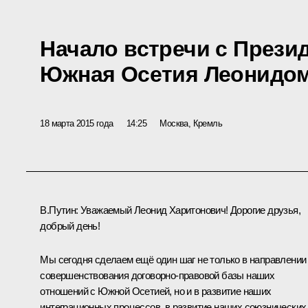
Начало встречи с Прези
Южная Осетия Леонидо
18 марта 2015 года
14:25
Москва, Кремль
В.Путин:
Уважаемый Леонид Харитонович! Дорогие друзья,
добрый день!
Мы сегодня сделаем ещё один шаг не только в направлении
совершенствования договорно-правовой базы наших
отношений с Южной Осетией, но и в развитие наших
интеграционных процессов, в развитие наших союзнических