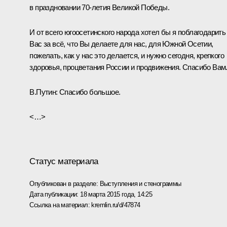
в праздновании 70-летия Великой Победы.
И от всего югоосетинского народа хотел бы я поблагодарить
Вас за всё, что Вы делаете для нас, для Южной Осетии,
пожелать, как у нас это делается, и нужно сегодня, крепкого
здоровья, процветания России и продвижения. Спасибо Вам
В.Путин:
Спасибо большое.
<…>
Статус материала
Опубликован в разделе:
Выступления и стенограммы
Дата публикации:
18 марта 2015 года, 14:25
Ссылка на материал:
kremlin.ru/d/47874