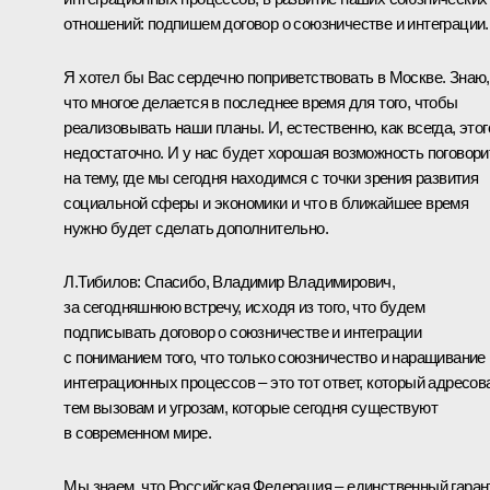
отношений: подпишем договор о союзничестве и интеграции.
Я хотел бы Вас сердечно поприветствовать в Москве. Знаю,
что многое делается в последнее время для того, чтобы
реализовывать наши планы. И, естественно, как всегда, этог
недостаточно. И у нас будет хорошая возможность поговори
на тему, где мы сегодня находимся с точки зрения развития
социальной сферы и экономики и что в ближайшее время
нужно будет сделать дополнительно.
Л.Тибилов
:
Спасибо, Владимир Владимирович,
за сегодняшнюю встречу, исходя из того, что будем
подписывать договор о союзничестве и интеграции
с пониманием того, что только союзничество и наращивание
интеграционных процессов – это тот ответ, который адресов
тем вызовам и угрозам, которые сегодня существуют
в современном мире.
Мы знаем, что Российская Федерация – единственный гаран