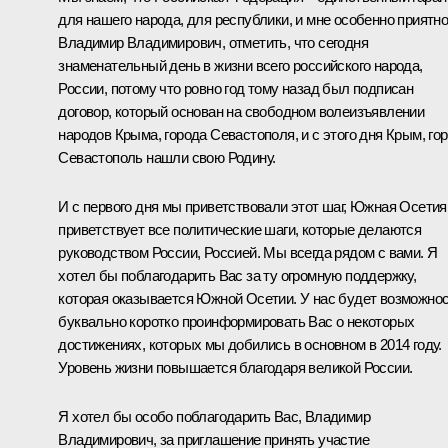
для нашего народа, для республики, и мне особенно приятно
Владимир Владимирович, отметить, что сегодня
знаменательный день в жизни всего российского народа,
России, потому что ровно год тому назад был подписан
договор, который основан на свободном волеизъявлении
народов Крыма, города Севастополя, и с этого дня Крым, го
Севастополь нашли свою Родину.
И с первого дня мы приветствовали этот шаг, Южная Осетия
приветствует все политические шаги, которые делаются
руководством России, Россией. Мы всегда рядом с вами. Я
хотел бы поблагодарить Вас за ту огромную поддержку,
которая оказывается Южной Осетии. У нас будет возможно
буквально коротко проинформировать Вас о некоторых
достижениях, которых мы добились в основном в 2014 году.
Уровень жизни повышается благодаря великой России.
Я хотел бы особо поблагодарить Вас, Владимир
Владимирович, за приглашение принять участие