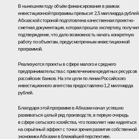
В нынешнем году объём финансирования в рамках
инвестиционной программы превысит 2,5 миллиарда рублей
Абхазской стороной подготовлена качественная проектно-
сметная документация, которая прошла экспертизу, получи
подтверждение, что дало возможность начать конкретную
работу по объектам, предусмотренным инвестиционной
программой.
Реализуются проекты в сфере малого и среднего
предпринимательства с привлечением кредитных ресурсов
российских банков. На эти цели по линии Российского
инвестиционного агентства предоставлено 1,2 миллиарда
рублей.
Благодаря этой программе в Абхазии начал успешно
развиваться целый ряд производств, в первую очередь
в сфере сельского хозяйства, что позволяет нам надеяться
на серьёзный эффект с точки зрения развития собственной
экономики Абхазии в ближайшей перспективе.