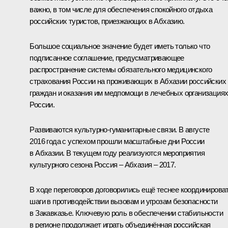
важно, в том числе для обеспечения спокойного отдыха
российских туристов, приезжающих в Абхазию.
Большое социальное значение будет иметь только что
подписанное соглашение, предусматривающее
распространение системы обязательного медицинского
страхования России на проживающих в Абхазии российских
граждан и оказания им медпомощи в лечебных организация
России.
Развиваются культурно-гуманитарные связи. В августе
2016 года с успехом прошли масштабные дни России
в Абхазии. В текущем году реализуются мероприятия
культурного сезона Россия – Абхазия – 2017.
В ходе переговоров договорились ещё теснее координирова
шаги в противодействии вызовам и угрозам безопасности
в Закавказье. Ключевую роль в обеспечении стабильности
в регионе продолжает играть объединённая российская