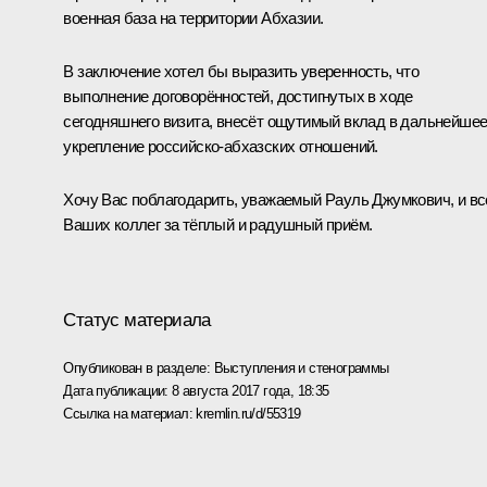
военная база на территории Абхазии.
В заключение хотел бы выразить уверенность, что
выполнение договорённостей, достигнутых в ходе
сегодняшнего визита, внесёт ощутимый вклад в дальнейше
укрепление российско-абхазских отношений.
Хочу Вас поблагодарить, уважаемый Рауль Джумкович, и вс
Ваших коллег за тёплый и радушный приём.
Статус материала
Опубликован в разделе:
Выступления и стенограммы
Дата публикации:
8 августа 2017 года, 18:35
Ссылка на материал:
kremlin.ru/d/55319