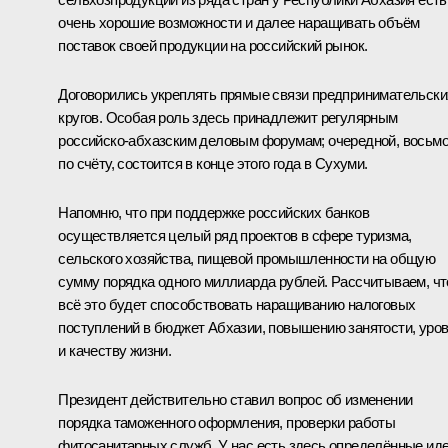
очень хорошие возможности и далее наращивать объём
поставок своей продукции на российский рынок.
Договорились укреплять прямые связи предпринимательски
кругов. Особая роль здесь принадлежит регулярным
российско-абхазским деловым форумам; очередной, восьм
по счёту, состоится в конце этого года в Сухуми.
Напомню, что при поддержке российских банков
осуществляется целый ряд проектов в сфере туризма,
сельского хозяйства, пищевой промышленности на общую
сумму порядка одного миллиарда рублей. Рассчитываем, чт
всё это будет способствовать наращиванию налоговых
поступлений в бюджет Абхазии, повышению занятости, уро
и качеству жизни.
Президент действительно ставил вопрос об изменении
порядка таможенного оформления, проверки работы
фитосанитарных служб. У нас есть здесь определённые иде