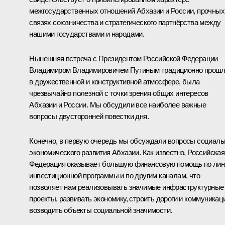
межгосударственных отношений Абхазии и России, прочных
связях союзничества и стратегического партнёрства между
нашими государствами и народами.
Нынешняя встреча с Президентом Российской Федерации
Владимиром Владимировичем Путиным традиционно прош
в дружественной и конструктивной атмосфере, была
чрезвычайно полезной с точки зрения общих интересов
Абхазии и России. Мы обсудили все наиболее важные
вопросы двусторонней повестки дня.
Конечно, в первую очередь мы обсуждали вопросы социаль
экономического развития Абхазии. Как известно, Российская
Федерация оказывает большую финансовую помощь по лин
инвестиционной программы и по другим каналам, что
позволяет нам реализовывать значимые инфраструктурные
проекты, развивать экономику, строить дороги и коммуникац
возводить объекты социальной значимости.