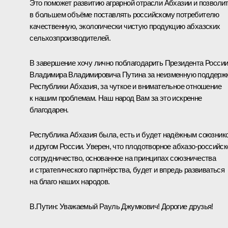
Это поможет развитию аграрной отрасли Абхазии и позволи
в большем объёме поставлять российскому потребителю
качественную, экологически чистую продукцию абхазских
сельхозпроизводителей.
В завершение хочу лично поблагодарить Президента Росси
Владимира Владимировича Путина за неизменную поддерж
Республики Абхазия, за чуткое и внимательное отношение
к нашим проблемам. Наш народ Вам за это искренне
благодарен.
Республика Абхазия была, есть и будет надёжным союзник
и другом России. Уверен, что плодотворное абхазо-российск
сотрудничество, основанное на принципах союзничества
и стратегического партнёрства, будет и впредь развиваться
на благо наших народов.
В.Путин:
Уважаемый Рауль Джумкович! Дорогие друзья!