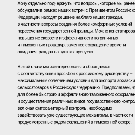
Хочу отдельно подчеркнуть, что вопросы, которые мы ранее
обсуждали в рамках наших встреч с Президентом Российск
Федерации, находят решение на благо наших граждан,
в частности вопросы создания более комфортных условий
пересечения государственной границы. Можно констатирова
повышение скорости и эффективности пограничных
и таможенных процедур, заметное сокращение времени
ожидания граждан на пунктах пропуска.
В этой связи мы заинтересованы и обращаемся
с соответствующей просьбой к российскому руководству –
максимальным облегчением условий для экспорта абхазски
сельхозтоваров в Российскую Федерацию. Предполагаем, ч
для более быстрого и эффективного таможенного оформле
и осуществления различных видов государственного контро
включая фитосанитарный контроль, необходимо
задействовать уже существующие механизмы, в частности
предусмотренные рядом соглашений в таможенной сфере.