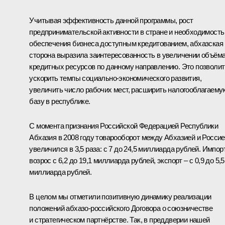
Учитывая эффективность данной программы, рост
предпринимательской активности в стране и необходимость
обеспечения бизнеса доступным кредитованием, абхазская
сторона выразила заинтересованность в увеличении объём
кредитных ресурсов по данному направлению. Это позволит
ускорить темпы социально-экономического развития,
увеличить число рабочих мест, расширить налогооблагаему
базу в республике.
С момента признания Российской Федерацией Республики
Абхазия в 2008 году товарооборот между Абхазией и Росси
увеличился в 3,5 раза: с 7 до 24,5 миллиарда рублей. Импор
возрос с 6,2 до 19,1 миллиарда рублей, экспорт – с 0,9 до 5,5
миллиарда рублей.
В целом мы отметили позитивную динамику реализации
положений абхазо-российского Договора о союзничестве
и стратегическом партнёрстве. Так, в преддверии нашей