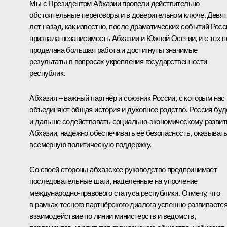
Мы с Президентом Абхазии провели действительно
обстоятельные переговоры и в доверительном ключе. Девят
лет назад, как известно, после драматических событий Росс
признала независимость Абхазии и Южной Осетии, и с тех п
проделана большая работа и достигнуты значимые
результаты в вопросах укрепления государственности
республик.
Абхазия – важный партнёр и союзник России, с которым нас
объединяют общая история и духовное родство. Россия буд
и дальше содействовать социально-экономическому разви
Абхазии, надёжно обеспечивать её безопасность, оказыват
всемерную политическую поддержку.
Со своей стороны абхазское руководство предпринимает
последовательные шаги, нацеленные на упрочение
международно-правового статуса республики. Отмечу, что
в рамках тесного партнёрского диалога успешно развиваетс
взаимодействие по линии министерств и ведомств,