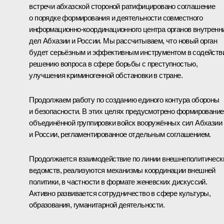
встречи абхазской стороной ратифицировано соглашение
о порядке формирования и деятельности совместного
информационно-координационного центра органов внутренн
дел Абхазии и России. Мы рассчитываем, что новый орган
будет серьёзным и эффективным инструментом в содейств
решению вопроса в сфере борьбы с преступностью,
улучшения криминогенной обстановки в стране.
Продолжаем работу по созданию единого контура обороны
и безопасности. В этих целях предусмотрено формирование
объединённой группировки войск вооружённых сил Абхазии
и России, регламентированное отдельным соглашением.
Продолжается взаимодействие по линии внешнеполитическ
ведомств, реализуются механизмы координации внешней
политики, в частности в формате женевских дискуссий.
Активно развивается сотрудничество в сфере культуры,
образования, гуманитарной деятельности.