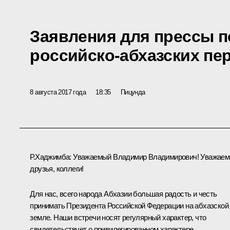
Заявления для прессы п
российско-абхазских пе
8 августа 2017 года
18:35
Пицунда
Р.Хаджимба
:
Уважаемый Владимир Владимирович! Уважае
друзья, коллеги!
Для нас, всего народа Абхазии большая радость и честь
принимать Президента Российской Федерации на абхазской
земле. Наши встречи носят регулярный характер, что
свидетельствует о привилегированном характере