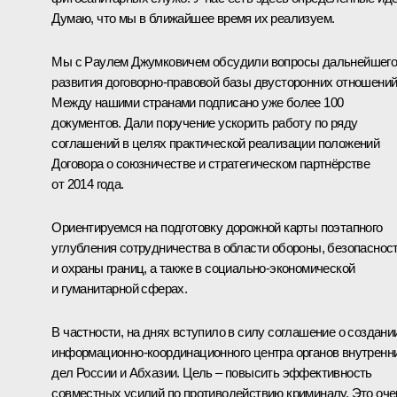
Думаю, что мы в ближайшее время их реализуем.
Мы с Раулем Джумковичем обсудили вопросы дальнейшег
развития договорно-правовой базы двусторонних отношений
Между нашими странами подписано уже более 100
документов. Дали поручение ускорить работу по ряду
соглашений в целях практической реализации положений
Договора о союзничестве и стратегическом партнёрстве
от 2014 года.
Ориентируемся на подготовку дорожной карты поэтапного
углубления сотрудничества в области обороны, безопаснос
и охраны границ, а также в социально-экономической
и гуманитарной сферах.
В частности, на днях вступило в силу соглашение о создани
информационно-координационного центра органов внутренн
дел России и Абхазии. Цель – повысить эффективность
совместных усилий по противодействию криминалу. Это оче