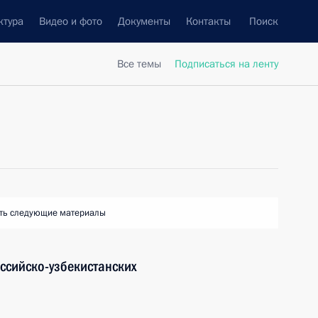
ктура
Видео и фото
Документы
Контакты
Поиск
Все темы
Подписаться на ленту
ть следующие материалы
ссийско-узбекистанских