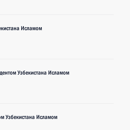
бекистана Исламом
идентом Узбекистана Исламом
ом Узбекистана Исламом