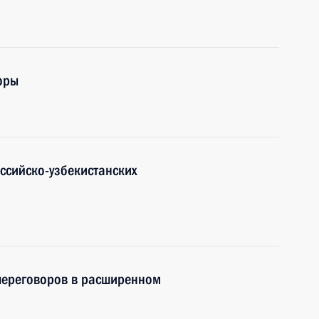
оры
ссийско-узбекистанских
 переговоров в расширенном