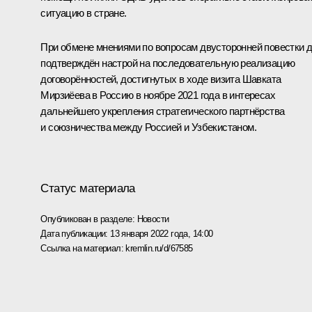
ситуацию в стране.
При обмене мнениями по вопросам двусторонней повестки 
подтверждён настрой на последовательную реализацию
договорённостей, достигнутых в ходе
визита
Шавката
Мирзиёева в Россию в ноябре 2021 года в интересах
дальнейшего укрепления стратегического партнёрства
и союзничества между Россией и Узбекистаном.
Статус материала
Опубликован в разделе:
Новости
Дата публикации:
13 января 2022 года, 14:00
Ссылка на материал:
kremlin.ru/d/67585