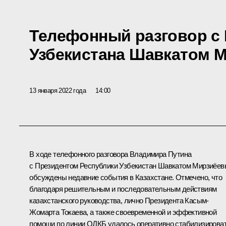
Телефонный разговор с
Узбекистана Шавкатом 
13 января 2022 года
14:00
В ходе телефонного разговора Владимира Путина
с Президентом Республики Узбекистан
Шавкатом Мирзиёе
обсуждены недавние события в Казахстане. Отмечено, что
благодаря решительным и последовательным действиям
казахстанского руководства, лично Президента
Касым-
Жомарта Токаева
, а также своевременной и эффективной
помощи по линии
ОДКБ
удалось оперативно стабилизирова