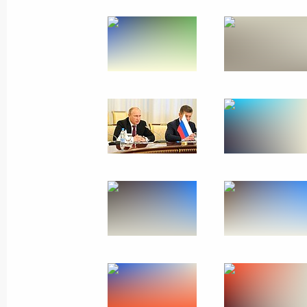
9 − 10 февраля 2015 года
24 фото
Официальный визит
в Индию