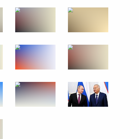
26 января 2015 года
13 фото
Визит в Узбекистан