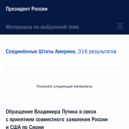
Президент России
Материалы по выбранной теме
Соединённые Штаты Америки,
316 результатов
Показать следующие материалы
Обращение Владимира Путина в связи
с принятием совместного заявления России
и США по Сирии