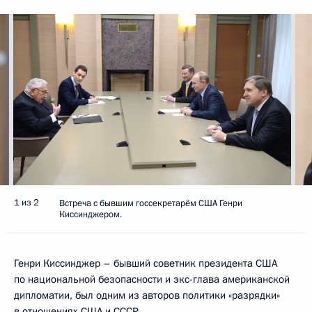
1 из 2
Встреча с бывшим госсекретарём США Генри
Киссинджером.
Генри Киссинджер – бывший советник президента США
по национальной безопасности и экс-глава американской
дипломатии, был одним из авторов политики «разрядки»
в отношениях США и СССР.