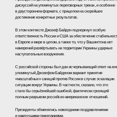
дискуссий на упомянутых переговорных треках, и особенно
в двустороннем формате, с прицелом на скорейшее
достижение конкретных результатов.
В этом контексте
Джозеф Байден
подчеркнул особую
ответственность России и США за обеспечение стабильнос
в Европе и мире в целом, а также то, что у Вашингтона нет
намерений развёртывать на территории Украины ударные
наступательные вооружения.
С российской стороны был дан исчерпывающий ответ на вн
упомянутый Джозефом Байденом вариант принятия
«масштабных» санкций против России в случае эскалации
ситуации вокруг Украины. В частности, сказано, что это
стало бы серьёзнейшей ошибкой, фактически грозящей
полным разрывом российско-американских отношений.
Президенты обменялись новогодними поздравлениями
и наилучшими пожеланиями.