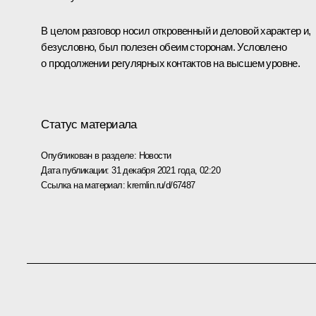
В целом разговор носил откровенный и деловой характер и,
безусловно, был полезен обеим сторонам. Условлено
о продолжении регулярных контактов на высшем уровне.
Статус материала
Опубликован в разделе:
Новости
Дата публикации:
31 декабря 2021 года, 02:20
Ссылка на материал:
kremlin.ru/d/67487