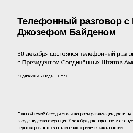
Телефонный разговор с
Джозефом Байденом
30 декабря состоялся телефонный разг
с Президентом Соединённых Штатов Ам
31 декабря 2021 года
02:20
Главной темой беседы стали вопросы реализации достигну
в ходе
видеоконференции
7 декабря договорённости о запус
переговоров по предоставлению юридических гарантий