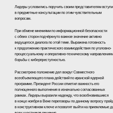
Лидеры условились поручить своим представителям вступи
в предметные консультации по этим чувствительным
вопросам.
При обмене мнениями по информационной безопасности
с обеих сторон подчёркнуто важное значение активно
ведущегося диалога по этой теме. Выражена готовность
к продолжению практического взаимодействия по уголовно-
процессуальному и оперативно-техническому направления
борьбы с киберпреступностью.
Рассмотрено положение дел вокруг Совместного
всеобъемлющего плана действий по иранской ядерной
программе. Президент России отметил важность его
полноценного выполнения в изначально согласованных
рамках. Лидеры выразили надежду, что возобновившиеся
в конце ноября в Вене переговоры по данному вопросу прой
в конструктивном ключе и позволят выйти на приемлемые д
всех участников решения.