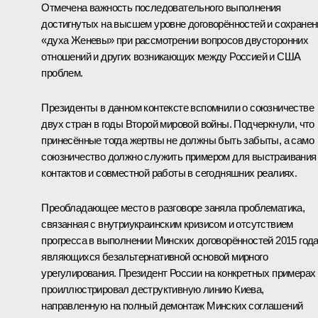
Отмечена важность последовательного выполнения
достигнутых на высшем уровне договорённостей и сохранен
«духа Женевы» при рассмотрении вопросов двусторонних
отношений и других возникающих между Россией и США
проблем.
Президенты в данном контексте вспомнили о союзничестве
двух стран в годы Второй мировой войны. Подчеркнули, что
принесённые тогда жертвы не должны быть забыты, а само
союзничество должно служить примером для выстраивания
контактов и совместной работы в сегодняшних реалиях.
Преобладающее место в разговоре заняла проблематика,
связанная с внутриукраинским кризисом и отсутствием
прогресса в выполнении Минских договорённостей 2015 года
являющихся безальтернативной основой мирного
урегулирования. Президент России на конкретных примерах
проиллюстрировал деструктивную линию Киева,
направленную на полный демонтаж Минских соглашений