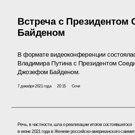
Встреча с Президентом
Байденом
В формате видеоконференции состояла
Владимира Путина с Президентом Соед
Джозефом Байденом.
7 декабря 2021 года
20:15
Сочи
Речь, в частности, шла о реализации итогов состоявшегося
в июне 2021 года в Женеве российско-американского саммит