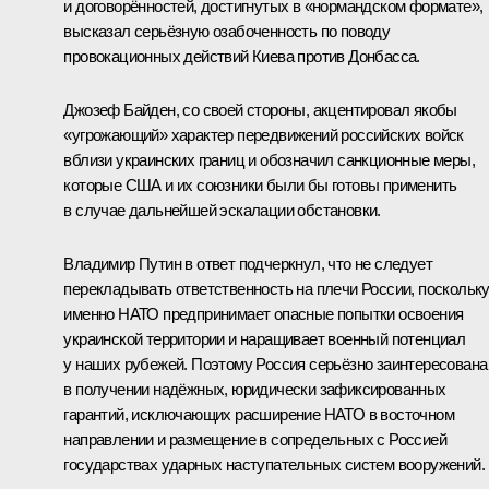
и договорённостей, достигнутых в «нормандском формате»,
высказал серьёзную озабоченность по поводу
провокационных действий Киева против Донбасса.
Джозеф Байден, со своей стороны, акцентировал якобы
«угрожающий» характер передвижений российских войск
вблизи украинских границ и обозначил санкционные меры,
которые США и их союзники были бы готовы применить
в случае дальнейшей эскалации обстановки.
Владимир Путин в ответ подчеркнул, что не следует
перекладывать ответственность на плечи России, поскольк
именно НАТО предпринимает опасные попытки освоения
украинской территории и наращивает военный потенциал
у наших рубежей. Поэтому Россия серьёзно заинтересована
в получении надёжных, юридически зафиксированных
гарантий, исключающих расширение НАТО в восточном
направлении и размещение в сопредельных с Россией
государствах ударных наступательных систем вооружений.