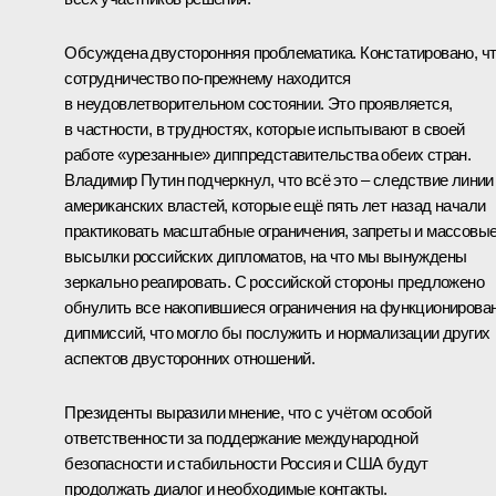
Обсуждена двусторонняя проблематика. Констатировано, ч
сотрудничество по-прежнему находится
в неудовлетворительном состоянии. Это проявляется,
в частности, в трудностях, которые испытывают в своей
работе «урезанные» диппредставительства обеих стран.
Владимир Путин подчеркнул, что всё это – следствие линии
американских властей, которые ещё пять лет назад начали
практиковать масштабные ограничения, запреты и массовы
высылки российских дипломатов, на что мы вынуждены
зеркально реагировать. С российской стороны предложено
обнулить все накопившиеся ограничения на функционирова
дипмиссий, что могло бы послужить и нормализации других
аспектов двусторонних отношений.
Президенты выразили мнение, что с учётом особой
ответственности за поддержание международной
безопасности и стабильности Россия и США будут
продолжать диалог и необходимые контакты.