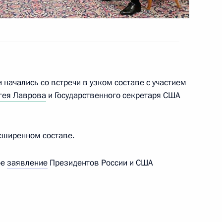
чения безопасности России
 сфере внешнеэкономической
начались со встречи в узком составе с участием
гея Лаврова
и Государственного секретаря США
ния обязательств перед
сширенном составе.
орами
ое
заявление
Президентов России и США
ономических мер в связи
ША и примкнувших к ним