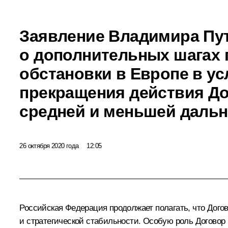
Заявление Владимира Пу
о дополнительных шагах 
обстановки в Европе в у
прекращения действия До
средней и меньшей дальн
26 октября 2020 года
12:05
Российская Федерация продолжает полагать, что Дог
и стратегической стабильности. Особую роль Договор 