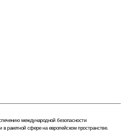
еспечению международной безопасности
 в ракетной сфере на европейском пространстве.