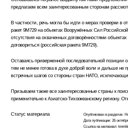
предлагаем всем заинтересованным сторонам рассмот
В частности, речь могла бы идти о мерах проверки в
ракет 9М729 на объектах Вооружённых Сил Российско
отсутствия на охваченных договорённостями объектах
договориться (российская ракета 9М729).
Оставаясь приверженной последовательной позиции о
тем не менее готова в духе доброй воли и дальше не 
встречных шагов со стороны стран НАТО, исключающи
Призываем также все заинтересованные страны к поис
применительно к Азиатско‑Тихоокеанскому региону. От
Статус материала
Опубликован в разделах:
Н
Дата публикации:
26 октября
Ссылка на материал:
kremli