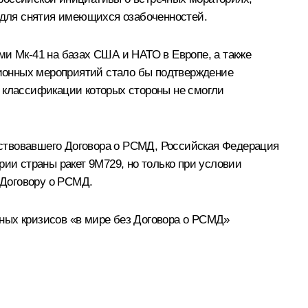
 для снятия имеющихся озабоченностей.
ми Мк‑41 на базах США и НАТО в Европе, а также
ионных мероприятий стало бы подтверждение
и классификации которых стороны не смогли
йствовавшего Договора о РСМД, Российская Федерация
рии страны ракет 9М729, но только при условии
 Договору о РСМД.
ных кризисов «в мире без Договора о РСМД»