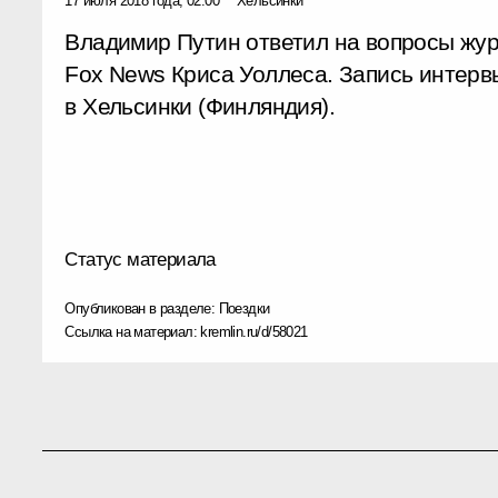
17 июля 2018 года, 02:00
Хельсинки
Владимир Путин ответил на вопросы жур
Fox News Криса Уоллеса. Запись интерв
в Хельсинки (Финляндия).
Статус материала
Опубликован в разделе:
Поездки
Ссылка на материал:
kremlin.ru/d/58021