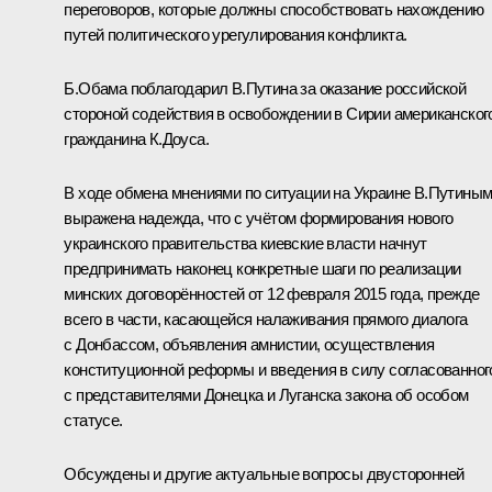
переговоров, которые должны способствовать нахождению
путей политического урегулирования конфликта.
Б.Обама
поблагодарил В.Путина за оказание российской
стороной содействия в освобождении в Сирии американског
гражданина К.Доуса.
В ходе обмена мнениями по ситуации на Украине В.Путины
выражена надежда, что с учётом формирования нового
украинского правительства киевские власти начнут
предпринимать наконец конкретные шаги по реализации
минских договорённостей от 12 февраля 2015 года, прежде
всего в части, касающейся налаживания прямого диалога
с Донбассом, объявления амнистии, осуществления
конституционной реформы и введения в силу согласованног
с представителями Донецка и Луганска закона об особом
статусе.
Обсуждены и другие актуальные вопросы двусторонней