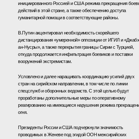
инициированного Россией и США режима прекращения боев
действий в этой стране, а также обеспечению доступа
гуманитарной помощи в соответствующие районы.
В.Путин акцентировал необходимость скорейшего
дистанцирования «умеренной» оппозиции от ИГИЛ и «Джаб
ан-Нусры», а также перекрытия границы Сирии с Турцией,
откуда продолжается инфильтрация боевиков и поставки
вооружений экстремистам.
Условлено и далее наращивать координацию усилий двух
стран на сирийском направлении, в том числе по линии
спецслужб и оборонных ведомств. С этой целью будут
проработаны дополнительные меры по оперативному
реагированию на имеющиеся нарушения режима прекращен
огня.
Президенты России и США подчеркнули значимость
проводимых в Женеве под эгидой ООН межсирийских