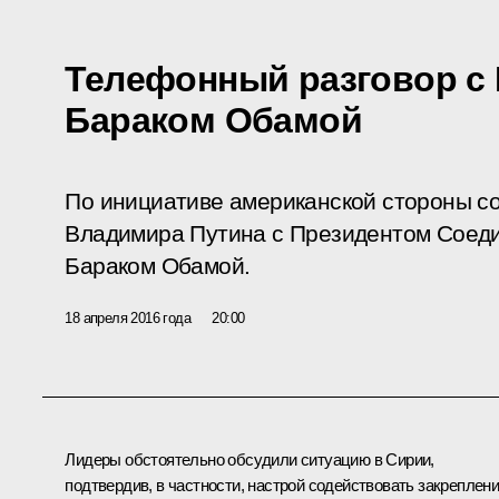
Телефонный разговор с
Бараком Обамой
По инициативе американской стороны с
Владимира Путина с Президентом Соед
Бараком Обамой.
18 апреля 2016 года
20:00
Лидеры обстоятельно обсудили ситуацию в Сирии,
подтвердив, в частности, настрой содействовать закреплен