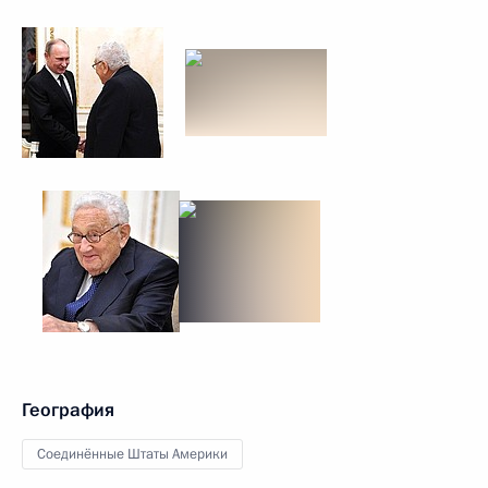
География
Соединённые Штаты Америки