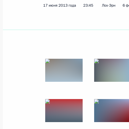
17 июня 2013 года
23:45
Лох-Эрн
6 ф
Телефонный разговор с Джорджем
12 июня 2014 года, 22:40
Телефонный разговор с Президен
14 апреля 2014 года, 23:30
Телефонный разговор с Президен
29 марта 2014 года, 00:35
Телефонный разговор с Президен