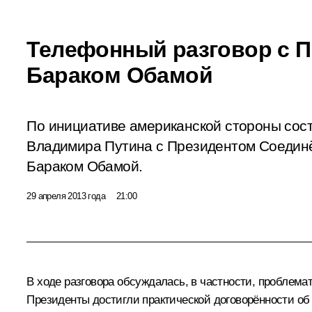
Телефонный разговор с 
Бараком Обамой
По инициативе американской стороны сос
Владимира Путина с Президентом Соедин
Бараком Обамой.
29 апреля 2013 года
21:00
В ходе разговора обсуждалась, в частности, проблема
Президенты достигли практической договорённости об 