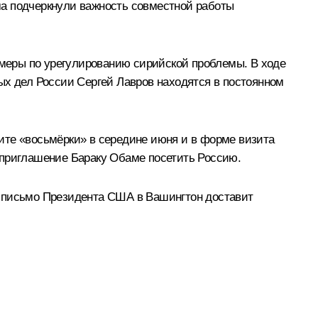
ма подчеркнули важность совместной работы
меры по урегулированию сирийской проблемы. В ходе
ных дел России
Сергей Лавров
находятся в постоянном
ите «
восьмёрки
» в середине июня и в форме визита
л приглашение Бараку Обаме посетить Россию.
а письмо Президента США в Вашингтон доставит