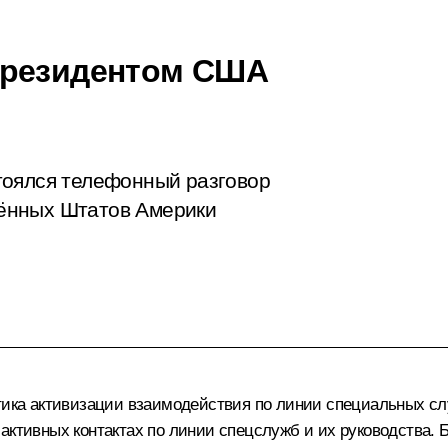
Президентом США
тоялся телефонный разговор
ённых Штатов Америки
тика активизации взаимодействия по линии специальных служ
активных контактах по линии спецслужб и их руководства.
Б