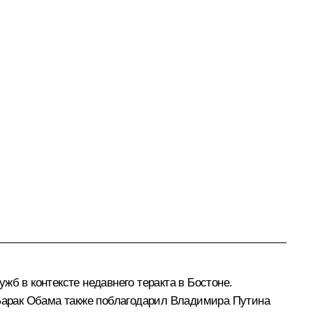
б в контексте недавнего теракта в Бостоне.
арак Обама
также поблагодарил Владимира Путина