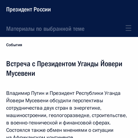
Президент России
Материалы по выбранной теме
События
Встреча с Президентом Уганды Йовери
Мусевени
Владимир Путин и Президент Республики Уганда
Йовери Мусевени обсудили перспективы
сотрудничества двух стран в энергетике,
машиностроении, геологоразведке, строительстве,
в военно-технической и финансовой сферах.
Состоялся также обмен мнениями о ситуации
на Африканском континенте.