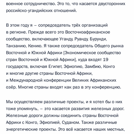
военное сотрудничество. Это то, что касается двусторонних
российско-угандийских отношений.
В этом году я – сопредседатель трёх организаций
в регионе. Прежде всего это Восточноафриканское
сообщество, включающее Уганду, Руанду, Бурунди,
Танзанию, Кению. Я также сопредседатель Общего рынка
Восточной и Южной Африки [Экономическое сообщество
стран Восточной и Южной Африки], куда входят 19
государств, включая Египет, Эфиопию, Замбию, Конго
и многие другие страны Восточной Африки,
и Международной конференции Великих Африканских
озёр. Многие страны входят как раз в эту конференцию.
Мы осуществляем различные проекты, и я хотел бы о них
тоже упомянуть, – это касается развития железных дорог.
Железные дороги должны соединить страны Восточной
Африки с Конго, Эфиопией, Суданом. Также различные
энергетические проекты. Это всё касается наших местных,