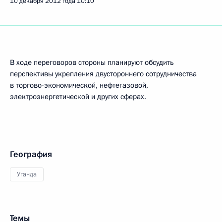
10 декабря 2012 года
10:10
В ходе переговоров стороны планируют обсудить
перспективы укрепления двустороннего сотрудничества
в торгово-экономической, нефтегазовой,
электроэнергетической и других сферах.
География
Уганда
Темы