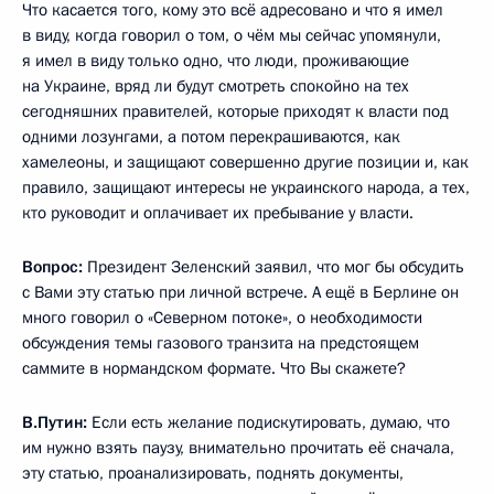
Что касается того, кому это всё адресовано и что я имел
в виду, когда говорил о том, о чём мы сейчас упомянули,
я имел в виду только одно, что люди, проживающие
на Украине, вряд ли будут смотреть спокойно на тех
сегодняшних правителей, которые приходят к власти под
одними лозунгами, а потом перекрашиваются, как
хамелеоны, и защищают совершенно другие позиции и, как
правило, защищают интересы не украинского народа, а тех,
кто руководит и оплачивает их пребывание у власти.
Вопрос:
Президент Зеленский заявил, что мог бы обсудить
с Вами эту статью при личной встрече. А ещё в Берлине он
много говорил о «Северном потоке», о необходимости
обсуждения темы газового транзита на предстоящем
саммите в нормандском формате. Что Вы скажете?
В.Путин:
Если есть желание подискутировать, думаю, что
им нужно взять паузу, внимательно прочитать её сначала,
эту статью, проанализировать, поднять документы,