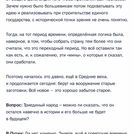
Зачем нужно было большевикам потом подхватывать эту
идею и реализовывать при строительстве единого
государства, с исторической точки зрения не очень понятно.
Тогда, на тот период времени, определённая логика была,
наверное, в том, чтобы собрать страну, тем более что они
считали, что это переходный период. Но всё оставили так
как есть, и, к сожалению, эти «мины», о которых я сказал,
они сработали.
Поэтому началось это давно, ещё в Средние века,
и продолжается сегодня: берут на вооружение старые
заготовки. Всё новое – это хорошо забытое старое.
Вопрос:
Триединый народ ‒ можно ли сказать, что он
остался навечно в истории и его больше не будет
в будущем?
В.Путин:
Да нет, конечно. Знаете, ещё в советские времена