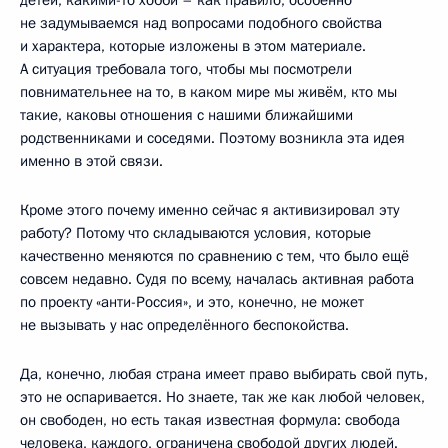
не задумываемся над вопросами подобного свойства
и характера, которые изложены в этом материале.
А ситуация требовала того, чтобы мы посмотрели
повнимательнее на то, в каком мире мы живём, кто мы
такие, каковы отношения с нашими ближайшими
родственниками и соседями. Поэтому возникла эта идея
именно в этой связи.
Кроме этого почему именно сейчас я активизировал эту
работу? Потому что складываются условия, которые
качественно меняются по сравнению с тем, что было ещё
совсем недавно. Судя по всему, началась активная работа
по проекту «анти-Россия», и это, конечно, не может
не вызывать у нас определённого беспокойства.
Да, конечно, любая страна имеет право выбирать свой путь,
это не оспаривается. Но знаете, так же как любой человек,
он свободен, но есть такая известная формула: свобода
человека, каждого, ограничена свободой других людей.