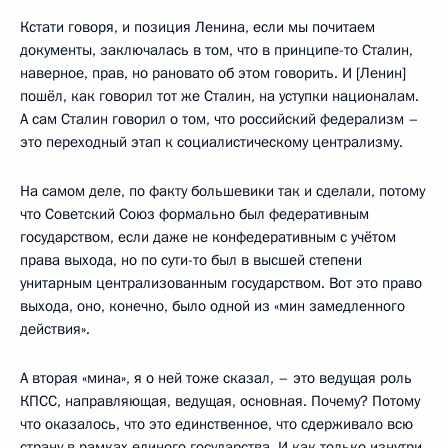
Кстати говоря, и позиция Ленина, если мы почитаем
документы, заключалась в том, что в принципе-то Сталин,
наверное, прав, но рановато об этом говорить. И [Ленин]
пошёл, как говорил тот же Сталин, на уступки националам.
А сам Сталин говорил о том, что российский федерализм –
это переходный этап к социалистическому централизму.
На самом деле, по факту большевики так и сделали, потому
что Советский Союз формально был федеративным
государством, если даже не конфедеративным с учётом
права выхода, но по сути-то был в высшей степени
унитарным централизованным государством. Вот это право
выхода, оно, конечно, было одной из «мин замедленного
действия».
А вторая «мина», я о ней тоже сказал, – это ведущая роль
КПСС, направляющая, ведущая, основная. Почему? Потому
что оказалось, что это единственное, что сдерживало всю
страну в рамках единого государства. И как только изнутри,