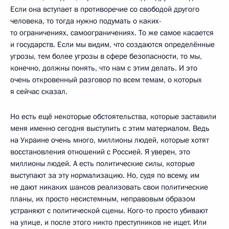
Если она вступает в противоречие со свободой другого
человека, то тогда нужно подумать о каких-
то ограничениях, самоограничениях. То же самое касается
и государств. Если мы видим, что создаются определённые
угрозы, тем более угрозы в сфере безопасности, то мы,
конечно, должны понять, что нам с этим делать. И это
очень откровенный разговор по всем темам, о которых
я сейчас сказал.
Но есть ещё некоторые обстоятельства, которые заставили
меня именно сегодня выступить с этим материалом. Ведь
на Украине очень много, миллионы людей, которые хотят
восстановления отношений с Россией. Я уверен, это
миллионы людей. А есть политические силы, которые
выступают за эту нормализацию. Но, судя по всему, им
не дают никаких шансов реализовать свои политические
планы, их просто несистемным, неправовым образом
устраняют с политической сцены. Кого-то просто убивают
на улице, и после этого никто преступников не ищет. Или