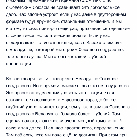
союзным парламентом во времена СССР. Никто их
с Советским Союзом не сравнивает. Это добровольное
дело. Нас вполне устроит, если у нас даже в двустороннем
формате будут дружеские, стабильные отношения. И мы
к этому готовы, повторяю ещё раз, признавая сегодняшние
сложившиеся геополитические реалии. Если у нас
складываются такие отношения, как с Казахстаном или
с Беларусью, с которой мы строим Союзное государство,
то это ещё лучше. Мы готовы и к такой глубокой
кооперации.
Кстати говоря, вот мы говорим: с Беларусью Союзное
государство. Но в прямом смысле слова это не государство.
Это просто определённый уровень интеграции. Если
сравнить с Евросоюзом, в Евросоюзе гораздо более
глубокий уровень интеграции, чем у нас в рамках Союзного
государства с Беларусью. Гораздо более глубокий. Там
единая валюта, фактически очень мощный таможенный
союз и так далее. И единое пространство, передвижение.
Там всё есть, чего мы пока ещё не достигли. При этом при