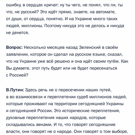
ошибку, в сердцах кричат: ну ты чего, не понял, что ли, ты
что, не русский? Это идёт прямо, знаете, на автомате,
от души, от сердца, понятно. И на Украине много таких
людей, миллионы. Поэтому никуда это не делось и никуда
не денется.
Вопрос:
Несколько месяцев назад Зеленский в своём
заявлении, которое он сделал на русском языке, сказал,
что на Украине уже всё решено и она идёт своим путём. Как
Вы думаете, этот путь будет или не будет пересекаться
с Россией?
В.Путин:
Здесь речь не о пересечении наших путей,
а во взаимосвязи и переплетении судеб миллионов людей,
которые проживают на территории сегодняшней Украины
и сегодняшней России. Это исторические переплетения,
духовные переплетения наших народов, которые
складывались веками. И то, что говорят сегодняшние
власти, они говорят не о народе. Они говорят о том выборе,