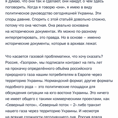
я думаю, что они так и сделают, они найдут, о чём здесь
поговорить. Когда я говорю «они», я имею в виду
политическое руководство сегодняшней Украины. Эти
споры давние. Спорить с этой статьёй довольно сложно,
потому что она честная. Она реально основана
на исторических документах. Их можно по-разному
интерпретировать, это правда. Но в основе – именно
исторические документы, которые в архивах лежат.
Что касается газовой проблематики, что хочу сказать?
Россия, «Газпром», мы подписали контракт на пять лет
на прокачку определённого объёма российского
природного газа нашим потребителям в Европе через
территорию Украины. Нормандский формат, другие форматы
подобного рода – это политические площадки для
обсуждения ситуации на юго-востоке Украины. Это ничего
не имеет общего с такими коммерческими проектами, как
«Северный поток», «Северный поток ‒ 2» либо транзит
нашего газа через территорию Украины. И несмотря
на всякие сложности сегодняшнего дня, Россия взяла