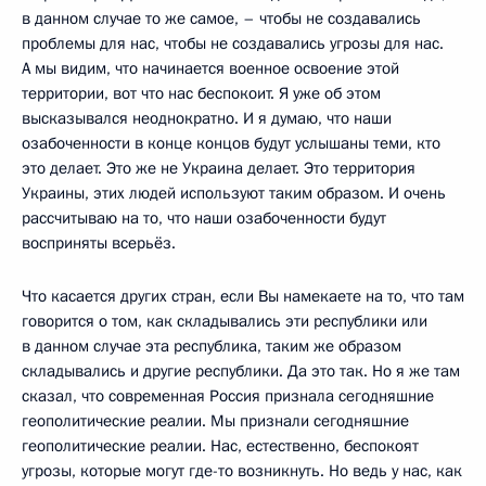
в данном случае то же самое, – чтобы не создавались
проблемы для нас, чтобы не создавались угрозы для нас.
А мы видим, что начинается военное освоение этой
территории, вот что нас беспокоит. Я уже об этом
высказывался неоднократно. И я думаю, что наши
озабоченности в конце концов будут услышаны теми, кто
это делает. Это же не Украина делает. Это территория
Украины, этих людей используют таким образом. И очень
рассчитываю на то, что наши озабоченности будут
восприняты всерьёз.
Что касается других стран, если Вы намекаете на то, что там
говорится о том, как складывались эти республики или
в данном случае эта республика, таким же образом
складывались и другие республики. Да это так. Но я же там
сказал, что современная Россия признала сегодняшние
геополитические реалии. Мы признали сегодняшние
геополитические реалии. Нас, естественно, беспокоят
угрозы, которые могут где-то возникнуть. Но ведь у нас, как