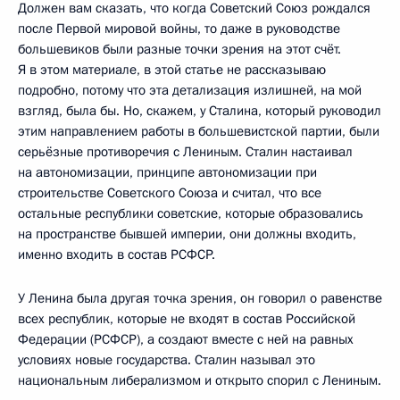
Должен вам сказать, что когда Советский Союз рождался
после Первой мировой войны, то даже в руководстве
большевиков были разные точки зрения на этот счёт.
Я в этом материале, в этой статье не рассказываю
подробно, потому что эта детализация излишней, на мой
взгляд, была бы. Но, скажем, у Сталина, который руководил
этим направлением работы в большевистской партии, были
серьёзные противоречия с Лениным. Сталин настаивал
на автономизации, принципе автономизации при
строительстве Советского Союза и считал, что все
остальные республики советские, которые образовались
на пространстве бывшей империи, они должны входить,
именно входить в состав РСФСР.
У Ленина была другая точка зрения, он говорил о равенстве
всех республик, которые не входят в состав Российской
Федерации (РСФСР), а создают вместе с ней на равных
условиях новые государства. Сталин называл это
национальным либерализмом и открыто спорил с Лениным.