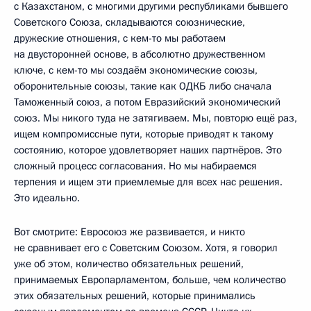
с Казахстаном, с многими другими республиками бывшего
Советского Союза, складываются союзнические,
дружеские отношения, с кем-то мы работаем
на двусторонней основе, в абсолютно дружественном
ключе, с кем-то мы создаём экономические союзы,
оборонительные союзы, такие как ОДКБ либо сначала
Таможенный союз, а потом Евразийский экономический
союз. Мы никого туда не затягиваем. Мы, повторю ещё раз,
ищем компромиссные пути, которые приводят к такому
состоянию, которое удовлетворяет наших партнёров. Это
сложный процесс согласования. Но мы набираемся
терпения и ищем эти приемлемые для всех нас решения.
Это идеально.
Вот смотрите: Евросоюз же развивается, и никто
не сравнивает его с Советским Союзом. Хотя, я говорил
уже об этом, количество обязательных решений,
принимаемых Европарламентом, больше, чем количество
этих обязательных решений, которые принимались