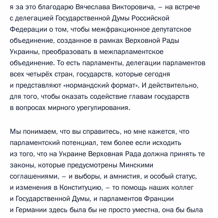
я за это благодарю Вячеслава Викторовича, – на встрече
с делегацией Государственной Думы Российской
Федерации о том, чтобы межфракционное депутатское
объединение, созданное в рамках Верховной Рады
Украины, преобразовать в межпарламентское
объединение. То есть парламенты, делегации парламентов
всех четырёх стран, государств, которые сегодня
и представляют «нормандский формат». И действительно,
для того, чтобы оказать содействие главам государств
в вопросах мирного урегулирования.
Мы понимаем, что вы справитесь, но мне кажется, что
парламентский потенциал, тем более если исходить
из того, что на Украине Верховная Рада должна принять те
законы, которые предусмотрены Минскими
соглашениями, – и выборы, и амнистия, и особый статус,
и изменения в Конституцию, – то помощь наших коллег
и Государственной Думы, и парламентов Франции
и Германии здесь была бы не просто уместна, она бы была