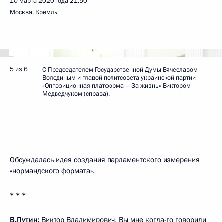
10 марта 2020 года
21:50
Москва, Кремль
5 из 6
С Председателем Государственной Думы Вячеславом
Володиным и главой политсовета украинской партии
«Оппозиционная платформа – За жизнь» Виктором
Медведчуком (справа).
Обсуждалась идея создания парламентского измерения
«нормандского формата».
* * *
В.Путин:
Виктор Владимирович, Вы мне когда-то говорили