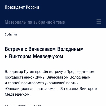
Президент России
Материалы по выбранной теме
События
Встреча с Вячеславом Володиным
и Виктором Медведчуком
Владимир Путин провёл встречу с Председателем
Государственной Думы Вячеславом Володиным
и главой политсовета украинской партии
«Оппозиционная платформа – За жизнь» Виктором
Медведчуком.