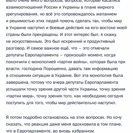
Было очень много вопросов, вопросы, которые касались
взаимоотношений России и Украины в плане мирного
урегулирования, но всё это сопровождалось желанием
и решимостью этих людей помочь сделать так, чтобы мир
в Украине наступил и боевые действия на юго-востоке моей
страны были прекращены. И этот интерес был, я скажу,
не искусственным. Это был искренний и продуктивный
разговор. И самое важное ещё, что – это отмечали
депутаты Европарламента – произошёл момент, когда
покончили с монополией «партии войны», которая была при
власти, господина Порошенко, давать там информацию
в отношении ситуации в Украине. Вот эта монополия была
завершена, потому что вчера депутаты Европарламента
услышали точку зрения другой части Украины, точку зрения
«партии мира», точку зрения того, как необходимо сегодня
поступить для того, чтобы мир действительно наступил.
Я потом подробно остановлюсь на этих вопросах. Но хочу
сказать, что реакция даже меня вдохновила в том плане,
что в Европарламенте, во вновь избранном