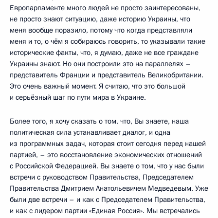
Европарламенте много людей не просто заинтересованы,
не просто знают ситуацию, даже историю Украины, что
меня вообще поразило, потому что когда представляли
меня и то, о чём я собираюсь говорить, то указывали такие
исторические факты, что, я думаю, даже не все граждане
Украины знают. Но они построили это на параллелях –
представитель Франции и представитель Великобритании.
Это очень важный момент. Я считаю, что это большой
и серьёзный шаг по пути мира в Украине.
Более того, я хочу сказать о том, что, Вы знаете, наша
политическая сила устанавливает диалог, и одна
из программных задач, которая стоит сегодня перед нашей
партией, – это восстановление экономических отношений
с Российской Федерацией. Вы знаете о том, что у нас были
встречи с руководством Правительства, Председателем
Правительства Дмитрием Анатольевичем Медведевым. Уже
были две встречи – и как с Председателем Правительства,
и как с лидером партии «Единая Россия». Мы встречались