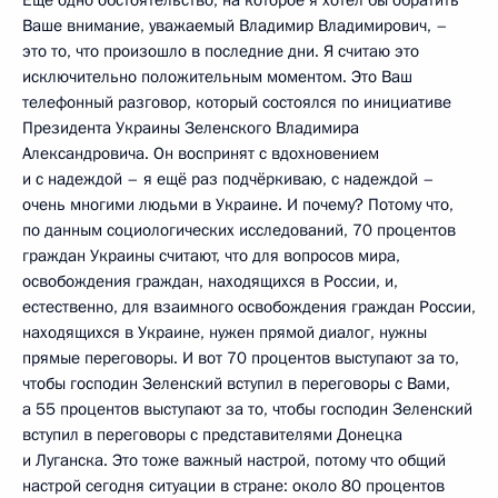
Ещё одно обстоятельство, на которое я хотел бы обратить
Ваше внимание, уважаемый Владимир Владимирович, –
это то, что произошло в последние дни. Я считаю это
исключительно положительным моментом. Это Ваш
телефонный разговор, который состоялся по инициативе
Президента Украины Зеленского Владимира
Александровича. Он воспринят с вдохновением
и с надеждой – я ещё раз подчёркиваю, с надеждой –
очень многими людьми в Украине. И почему? Потому что,
по данным социологических исследований, 70 процентов
граждан Украины считают, что для вопросов мира,
освобождения граждан, находящихся в России, и,
естественно, для взаимного освобождения граждан России,
находящихся в Украине, нужен прямой диалог, нужны
прямые переговоры. И вот 70 процентов выступают за то,
чтобы господин Зеленский вступил в переговоры с Вами,
а 55 процентов выступают за то, чтобы господин Зеленский
вступил в переговоры с представителями Донецка
и Луганска. Это тоже важный настрой, потому что общий
настрой сегодня ситуации в стране: около 80 процентов