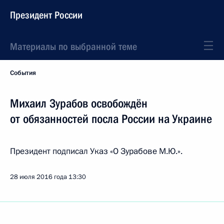
Президент России
Материалы по выбранной теме
События
Михаил Зурабов освобождён
от обязанностей посла России на Украине
Президент подписал Указ «О Зурабове М.Ю.».
28 июля 2016 года
13:30