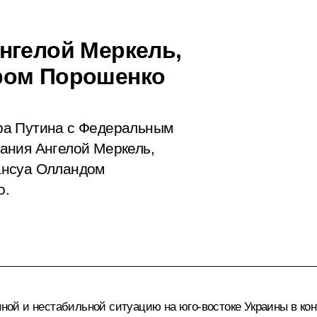
нгелой Меркель,
ром Порошенко
ра Путина с Федеральным
ания Ангелой Меркель,
ансуа Олландом
о.
ой и нестабильной ситуацию на юго-востоке Украины в кон