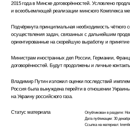
2015 года в Минске договорённостей. Условлено продл
и всеобъемлющей реализации минского Комплекса ме
Подчёркнута принципиальная необходимость чёткого с
осуществления задач, связанных с дальнейшим продвиж
ориентированные на скорейшую выработку и принятие 
Министрам иностранных дел России, Германии, Франц
договорённостей. Будут продолжены и личные контакты
Владимир Путин изложил оценки последствий имплеме
Россия была вынуждена перейти в отношении Украины 
на Украину российского газа.
Статус материала
Опубликован в разделе:
Но
Дата публикации:
30 декабр
Ссылка на материал:
kremli