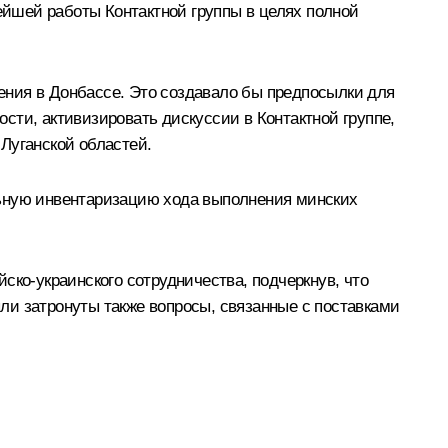
нейшей работы Контактной группы в целях полной
ения в Донбассе. Это создавало бы предпосылки для
сти, активизировать дискуссии в Контактной группе,
Луганской областей.
льную инвентаризацию хода выполнения минских
о-украинского сотрудничества, подчеркнув, что
ли затронуты также вопросы, связанные с поставками