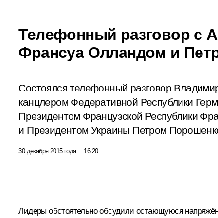
Телефонный разговор с А
Франсуа Олландом и Пет
Состоялся телефонный разговор Владими
канцлером Федеративной Республики Герм
Президентом Французской Республики Фр
и Президентом Украины Петром Порошенк
30 декабря 2015 года
16:20
Лидеры обстоятельно обсудили остающуюся напряжённ