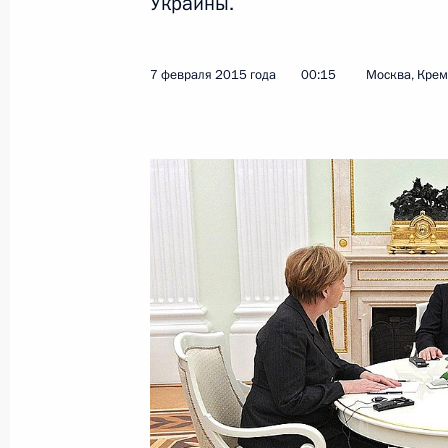
Украины.
Телефонный разговор с Ангелой М
7 февраля 2015 года
00:15
Москва, Кре
17 февраля 2015 года, 01:10
Встреча с Ангелой Меркель и Фра
7 февраля 2015 года, 00:15
Телефонный разговор с Ангелой М
и Петром Порошенко
22 декабря 2014 года, 22:10