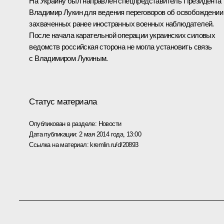
На Украину был направлен спецпредставитель Президента
Владимир Лукин
для ведения переговоров об освобождении
захваченных ранее иностранных военных наблюдателей.
После начала карательной операции украинских силовых
ведомств российская сторона не могла установить связь
с Владимиром Лукиным.
Статус материала
Опубликован в разделе:
Новости
Дата публикации:
2 мая 2014 года, 13:00
Ссылка на материал:
kremlin.ru/d/20893