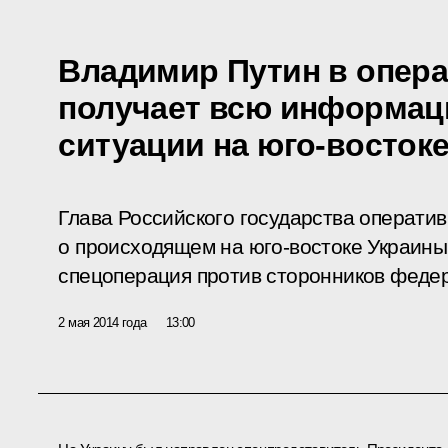
Владимир Путин в опер
получает всю информац
ситуации на юго-восток
Глава Российского государства операти
о происходящем на юго-востоке Украины
спецоперация против сторонников феде
2 мая 2014 года
13:00