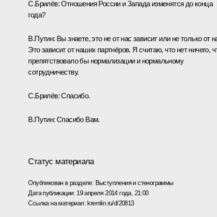
С.Брилёв:
Отношения России и Запада изменятся до конца
года?
В.Путин:
Вы знаете, это не от нас зависит или не только от н
Это зависит от наших партнёров. Я считаю, что нет ничего, ч
препятствовало бы нормализации и нормальному
сотрудничеству.
С.Брилёв:
Спасибо.
В.Путин:
Спасибо Вам.
Статус материала
Опубликован в разделе:
Выступления и стенограммы
Дата публикации:
19 апреля 2014 года, 21:00
Ссылка на материал:
kremlin.ru/d/20813