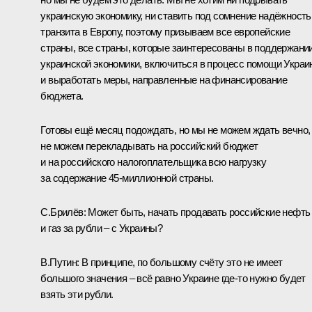
украинскую экономику, ни ставить под сомнение надёжность
транзита в Европу, поэтому призываем все европейские
страны, все страны, которые заинтересованы в поддержани
украинской экономики, включиться в процесс помощи Украи
и выработать меры, направленные на финансирование
бюджета.
Готовы ещё месяц подождать, но мы не можем ждать вечно,
не можем перекладывать на российский бюджет
и на российского налогоплательщика всю нагрузку
за содержание 45-миллионной страны.
С.Брилёв:
Может быть, начать продавать российские нефть
и газ за рубли – с Украины?
В.Путин:
В принципе, по большому счёту это не имеет
большого значения – всё равно Украине где‑то нужно будет
взять эти рубли.