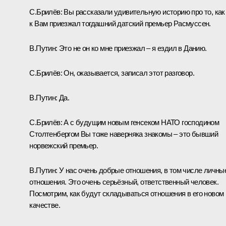
С.Брилёв:
Вы рассказали удивительную историю про то, как
к Вам приезжал тогдашний датский премьер Расмуссен.
В.Путин:
Это не он ко мне приезжал – я ездил в Данию.
С.Брилёв:
Он, оказывается, записал этот разговор.
В.Путин:
Да.
С.Брилёв:
А с будущим новым генсеком НАТО господином
Столтенбергом Вы тоже наверняка знакомы – это бывший
норвежский премьер.
В.Путин:
У нас очень добрые отношения, в том числе личны
отношения. Это очень серьёзный, ответственный человек.
Посмотрим, как будут складываться отношения в его новом
качестве.