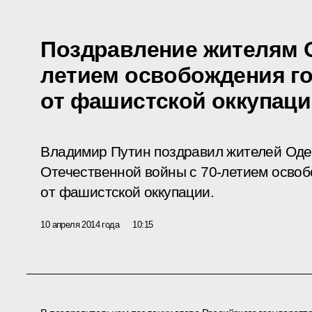
Поздравление жителям О
летием освобождения г
от фашистской оккупаци
Владимир Путин поздравил жителей Оде
Отечественной войны с 70-летием осво
от фашистской оккупации.
10 апреля 2014 года
10:15