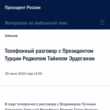
Президент России
Материалы по выбранной теме
События
Телефонный разговор с Президентом
Турции Реджепом Тайипом Эрдоганом
25 июня 2024 года
15:00
В ходе телефонного разговора с Владимиром Путиным
Президент Турецкой Республики
Реджеп Тайип Эрдоган