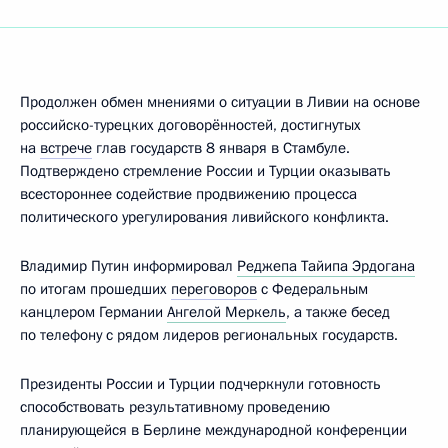
Продолжен обмен мнениями о ситуации в Ливии на основе
российско-турецких договорённостей, достигнутых
на
встрече
глав государств 8 января в Стамбуле.
Подтверждено стремление России и Турции оказывать
всестороннее содействие продвижению процесса
политического урегулирования ливийского конфликта.
Владимир Путин информировал
Реджепа Тайипа Эрдогана
по итогам прошедших
переговоров
с Федеральным
канцлером Германии
Ангелой Меркель
, а также бесед
по телефону с рядом лидеров региональных государств.
Президенты России и Турции подчеркнули готовность
способствовать результативному проведению
планирующейся в Берлине международной конференции