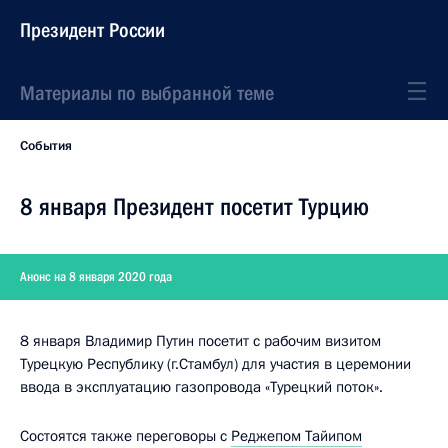
Президент России
Материалы по выбранной теме
События
8 января Президент посетит Турцию
Анонс на 8 января 2020 года
8 января Владимир Путин посетит с рабочим визитом
Турецкую Республику (г.Стамбул) для участия в церемонии
ввода в эксплуатацию газопровода «Турецкий поток».
Состоятся также переговоры с
Реджепом Тайипом