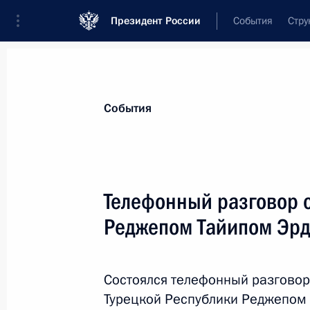
Президент России
События
Стру
Материалы по выбранной теме
События
Турция,
354 результата
Телефонный разговор 
Показа
Реджепом Тайипом Эр
Телефонный разговор с Президент
Эрдоганом
Состоялся телефонный разговор
Турецкой Республики Реджепом
21 октября 2017 года, 00:40