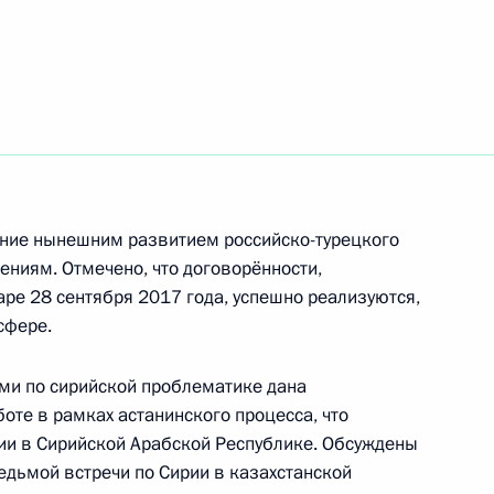
ение нынешним развитием российско-турецкого
ениям. Отмечено, что договорённости,
аре 28 сентября 2017 года, успешно реализуются,
сфере.
ом Турции Реджепом Тайипом
ми по сирийской проблематике дана
оте в рамках астанинского процесса, что
ии в Сирийской Арабской Республике. Обсуждены
едьмой встречи по Сирии в казахстанской