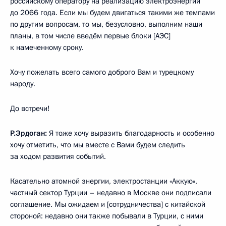
российскому оператору на реализацию электроэнергии
до 2066 года. Если мы будем двигаться такими же темпами
по другим вопросам, то мы, безусловно, выполним наши
планы, в том числе введём первые блоки [АЭС]
к намеченному сроку.
Хочу пожелать всего самого доброго Вам и турецкому
народу.
До встречи!
Р.Эрдоган:
Я тоже хочу выразить благодарность и особенно
хочу отметить, что мы вместе с Вами будем следить
за ходом развития событий.
Касательно атомной энергии, электростанции «Аккую»,
частный сектор Турции – недавно в Москве они подписали
соглашение. Мы ожидаем и [сотрудничества] с китайской
стороной: недавно они также побывали в Турции, с ними