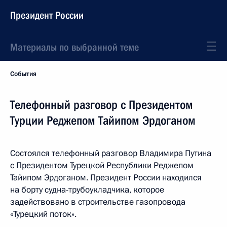
Президент России
Материалы по выбранной теме
События
Телефонный разговор с Президентом
Турции Реджепом Тайипом Эрдоганом
Состоялся телефонный разговор Владимира Путина
с Президентом Турецкой Республики Реджепом
Тайипом Эрдоганом. Президент России находился
на борту судна-трубоукладчика, которое
задействовано в строительстве газопровода
«Турецкий поток».