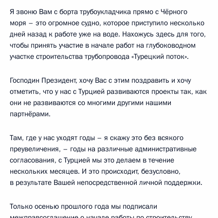
Я звоню Вам с борта трубоукладчика прямо с Чёрного
моря – это огромное судно, которое приступило несколько
дней назад к работе уже на воде. Нахожусь здесь для того,
чтобы принять участие в начале работ на глубоководном
участке строительства трубопровода «Турецкий поток».
Господин Президент, хочу Вас с этим поздравить и хочу
отметить, что у нас с Турцией развиваются проекты так, как
они не развиваются со многими другими нашими
партнёрами.
Там, где у нас уходят годы – я скажу это без всякого
преувеличения, – годы на различные административные
согласования, с Турцией мы это делаем в течение
нескольких месяцев. И это происходит, безусловно,
в результате Вашей непосредственной личной поддержки.
Только осенью прошлого года мы подписали
межправсоглашение о начале работы по строительству